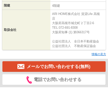
階建
4階建
ARI HOME株式会社 賃貸Life 高槻
店
大阪府高槻市城北町２丁目2-6
TEL:072-691-8308
取扱会社
大阪府知事 (1) 第066317号
公益社団法人 全日本不動産協会
公益社団法人 不動産保証協会
情報の見方
メールでお問い合わせする(無料)
電話でお問い合わせする