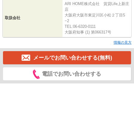
ARI HOME株式会社 賃貸Life上新庄
店
大阪府大阪市東淀川区小松２丁目5
取扱会社
−2
TEL:06-6320-0111
大阪府知事 (1) 第066317号
情報の見方
メールでお問い合わせする(無料)
電話でお問い合わせする