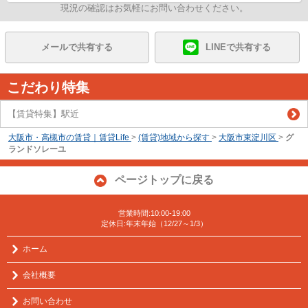
現況の確認はお気軽にお問い合わせください。
メールで共有する
LINEで共有する
こだわり特集
【賃貸特集】駅近
大阪市・高槻市の賃貸｜賃貸Life
>
(賃貸)地域から探す
>
大阪市東淀川区
>
グ
ランドソレーユ
ページトップに戻る
営業時間:10:00-19:00
定休日:年末年始（12/27～1/3）
ホーム
会社概要
お問い合わせ