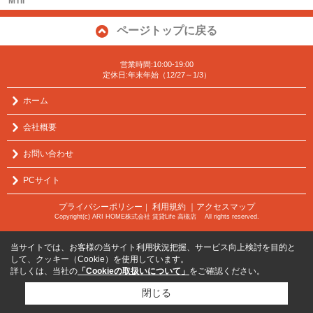
MTII
ページトップに戻る
営業時間:10:00-19:00
定休日:年末年始（12/27～1/3）
ホーム
会社概要
お問い合わせ
PCサイト
プライバシーポリシー
利用規約
｜アクセスマップ
｜
Copyright(c) ARI HOME株式会社 賃貸Life 高槻店 All rights reserved.
当サイトでは、お客様の当サイト利用状況把握、サービス向上検討を目的と
して、クッキー（Cookie）を使用しています。
詳しくは、当社の
「Cookieの取扱いについて」
をご確認ください。
閉じる