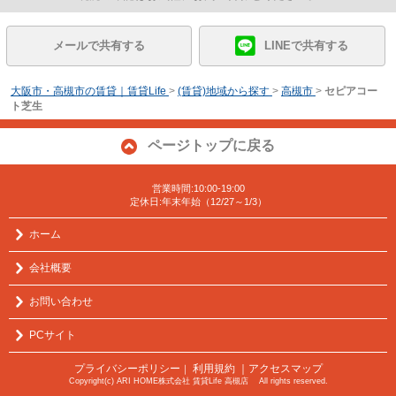
メールで共有する
LINEで共有する
大阪市・高槻市の賃貸｜賃貸Life
>
(賃貸)地域から探す
>
高槻市
>
セピアコー
ト芝生
ページトップに戻る
営業時間:10:00-19:00
定休日:年末年始（12/27～1/3）
ホーム
会社概要
お問い合わせ
PCサイト
プライバシーポリシー
利用規約
｜アクセスマップ
｜
Copyright(c) ARI HOME株式会社 賃貸Life 高槻店 All rights reserved.