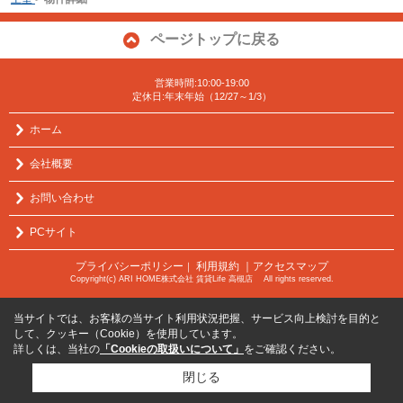
ページトップに戻る
営業時間:10:00-19:00
定休日:年末年始（12/27～1/3）
ホーム
会社概要
お問い合わせ
PCサイト
プライバシーポリシー
利用規約
｜アクセスマップ
｜
Copyright(c) ARI HOME株式会社 賃貸Life 高槻店 All rights reserved.
当サイトでは、お客様の当サイト利用状況把握、サービス向上検討を目的と
して、クッキー（Cookie）を使用しています。
詳しくは、当社の
「Cookieの取扱いについて」
をご確認ください。
閉じる