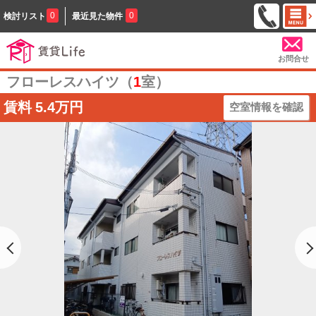
0
0
検討リスト
最近見た物件
お問合せ
フローレスハイツ（
1
室）
賃料
5.4万円
空室情報を確認