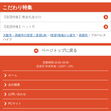
こだわり特集
【賃貸特集】敷金礼金ゼロ
【賃貸特集】ペット可
大阪市・高槻市の賃貸｜賃貸Life
>
(賃貸)地域から探す
>
高槻市
>
フローレス
ハイツ
ページトップに戻る
営業時間:10:00-19:00
定休日:年末年始（12/27～1/3）
ホーム
会社概要
お問い合わせ
PCサイト