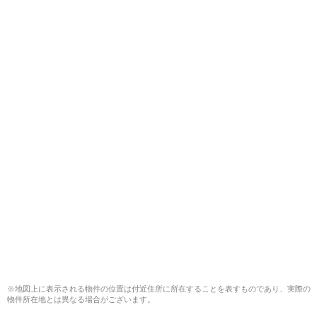
※地図上に表示される物件の位置は付近住所に所在することを表すものであり、実際の
物件所在地とは異なる場合がございます。