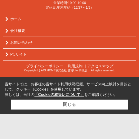
営業時間:10:00-19:00
定休日:年末年始（12/27～1/3）
ホーム
会社概要
お問い合わせ
PCサイト
プライバシーポリシー
利用規約
｜アクセスマップ
｜
Copyright(c) ARI HOME株式会社 賃貸Life 高槻店 All rights reserved.
当サイトでは、お客様の当サイト利用状況把握、サービス向上検討を目的と
して、クッキー（Cookie）を使用しています。
詳しくは、当社の
「Cookieの取扱いについて」
をご確認ください。
閉じる