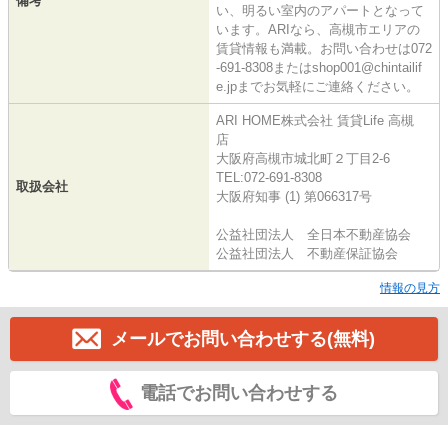
備考
い、明るい室内のアパートとなって
います。ARIなら、高槻市エリアの
賃貸情報も満載。お問い合わせは072
-691-8308またはshop001@chintailif
e.jpまでお気軽にご連絡ください。
ARI HOME株式会社 賃貸Life 高槻
店
大阪府高槻市城北町２丁目2-6
TEL:072-691-8308
取扱会社
大阪府知事 (1) 第066317号
公益社団法人 全日本不動産協会
公益社団法人 不動産保証協会
情報の見方
メールでお問い合わせする(無料)
電話でお問い合わせする