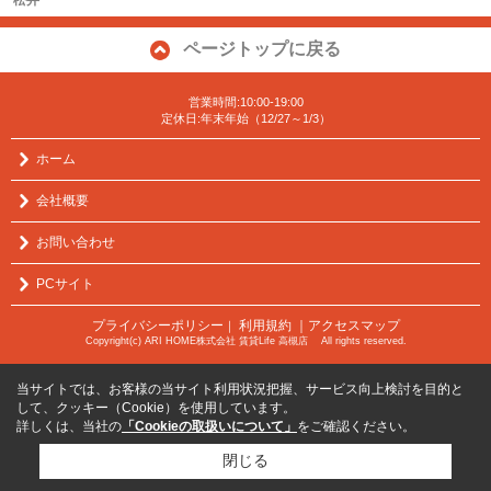
松井
ページトップに戻る
営業時間:10:00-19:00
定休日:年末年始（12/27～1/3）
ホーム
会社概要
お問い合わせ
PCサイト
プライバシーポリシー
利用規約
｜アクセスマップ
｜
Copyright(c) ARI HOME株式会社 賃貸Life 高槻店 All rights reserved.
当サイトでは、お客様の当サイト利用状況把握、サービス向上検討を目的と
して、クッキー（Cookie）を使用しています。
詳しくは、当社の
「Cookieの取扱いについて」
をご確認ください。
閉じる