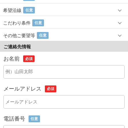
希望沿線
任意
こだわり条件
任意
その他ご要望等
任意
ご連絡先情報
お名前
必須
メールアドレス
必須
電話番号
任意