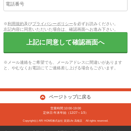
※
利用規約
及び
プライバシーポリシー
を必ずお読みください。
左記内容に同意いただいた場合は、確認画面へお進み下さい。
上記に同意して確認画面へ
※メール連絡をご希望でも、メールアドレスに間違いがあります
と、やむなくお電話にてご連絡差し上げる場合もございます。
ページトップに戻る
営業時間:10:00-19:00
定休日:年末年始（12/27～1/3）
Copyright(c) ARI HOME株式会社 賃貸Life 高槻店 All rights reserved.