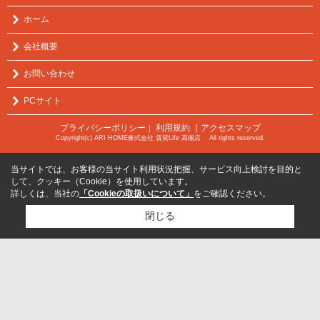
ホーム
会社概要
お問い合わせ
PCサイト
プライバシーポリシー
利用規約
｜アクセスマップ
｜
Copyright(c) ARI HOME株式会社 賃貸Life 高槻店 All rights reserved.
当サイトでは、お客様の当サイト利用状況把握、サービス向上検討を目的と
して、クッキー（Cookie）を使用しています。
詳しくは、当社の
「Cookieの取扱いについて」
をご確認ください。
閉じる