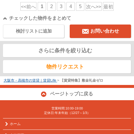
1
2
3
4
5
<<前へ
次へ>>
最初
チェックした物件をまとめて
検討リストに追加
お問い合わせ
さらに条件を絞り込む
物件リクエスト
大阪市・高槻市の賃貸｜賃貸Life
>
【賃貸特集】敷金礼金ゼロ
ページトップに戻る
営業時間:10:00-19:00
定休日:年末年始（12/27～1/3）
ホーム