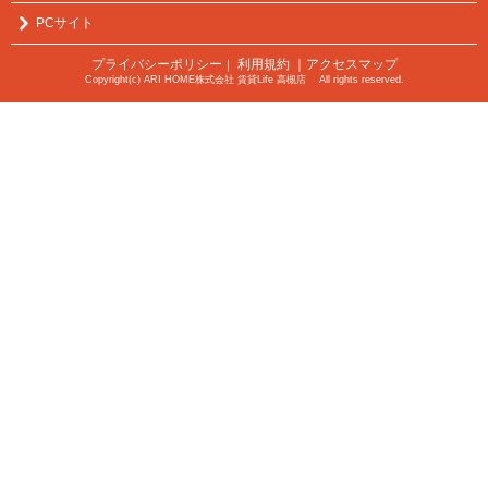
PCサイト
プライバシーポリシー
利用規約
｜アクセスマップ
｜
Copyright(c) ARI HOME株式会社 賃貸Life 高槻店 All rights reserved.