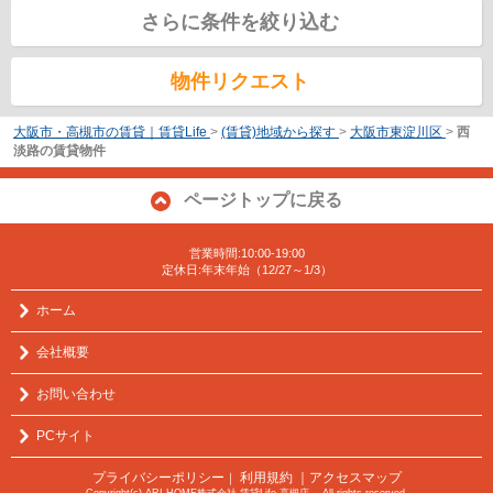
さらに条件を絞り込む
物件リクエスト
大阪市・高槻市の賃貸｜賃貸Life
>
(賃貸)地域から探す
>
大阪市東淀川区
>
西
淡路の賃貸物件
ページトップに戻る
営業時間:10:00-19:00
定休日:年末年始（12/27～1/3）
ホーム
会社概要
お問い合わせ
PCサイト
プライバシーポリシー
利用規約
｜アクセスマップ
｜
Copyright(c) ARI HOME株式会社 賃貸Life 高槻店 All rights reserved.