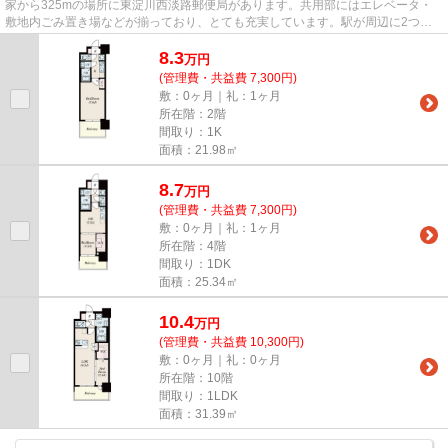
家から325mの場所に東淀川西淡路郵便局があります。共用部にはエレベータ・
敷地内ごみ置き場などが揃っており、とても充実しています。駅が周辺に2つあ
るので行動範囲が広がります。高...
8.3
万
円
(管理費・共益費 7,300円)
敷：0ヶ月｜礼：1ヶ月
所在階：2階
間取り：1K
面積：21.98㎡
8.7
万
円
(管理費・共益費 7,300円)
敷：0ヶ月｜礼：1ヶ月
所在階：4階
間取り：1DK
面積：25.34㎡
10.4
万
円
(管理費・共益費 10,300円)
敷：0ヶ月｜礼：0ヶ月
所在階：10階
間取り：1LDK
面積：31.39㎡