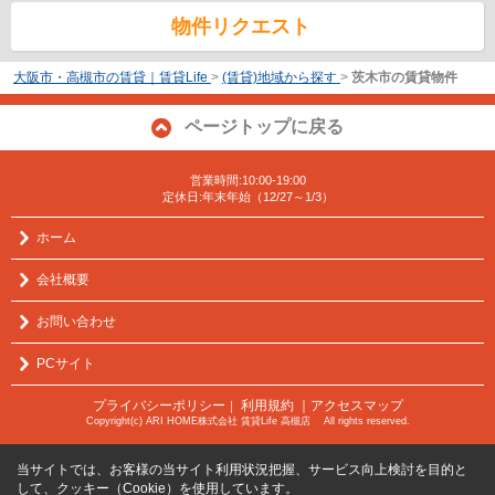
物件リクエスト
大阪市・高槻市の賃貸｜賃貸Life
>
(賃貸)地域から探す
>
茨木市の賃貸物件
ページトップに戻る
営業時間:10:00-19:00
定休日:年末年始（12/27～1/3）
ホーム
会社概要
お問い合わせ
PCサイト
プライバシーポリシー
利用規約
｜アクセスマップ
｜
Copyright(c) ARI HOME株式会社 賃貸Life 高槻店 All rights reserved.
当サイトでは、お客様の当サイト利用状況把握、サービス向上検討を目的と
して、クッキー（Cookie）を使用しています。