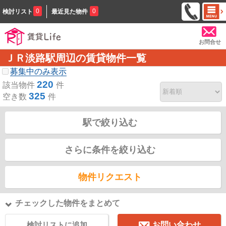
0
0
検討リスト
最近見た物件
お問合せ
ＪＲ淡路駅周辺の賃貸物件一覧
募集中のみ表示
220
該当物件
件
325
空き数
件
駅で絞り込む
さらに条件を絞り込む
物件リクエスト
チェックした物件をまとめて
検討リストに追加
お問い合わせ