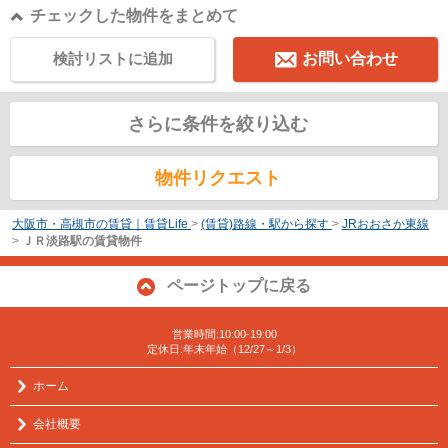
チェックした物件をまとめて
検討リストに追加
お問い合わせ
さらに条件を絞り込む
物件リクエスト
大阪市・高槻市の賃貸｜賃貸Life
>
(賃貸)路線・駅から探す
>
JRおおさか東線
>
ＪＲ淡路駅の賃貸物件
ページトップに戻る
営業時間:10:00-19:00
定休日:年末年始（12/27～1/3）
ホーム
会社概要