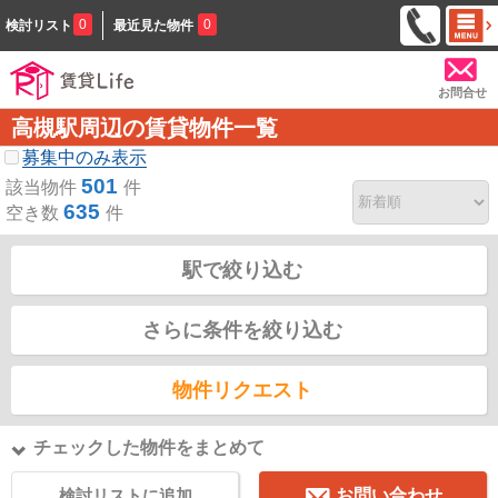
0
0
検討リスト
最近見た物件
お問合せ
高槻駅周辺の賃貸物件一覧
募集中のみ表示
501
該当物件
件
635
空き数
件
駅で絞り込む
さらに条件を絞り込む
物件リクエスト
チェックした物件をまとめて
検討リストに追加
お問い合わせ