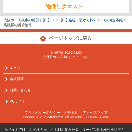
物件リクエスト
大阪市・高槻市の賃貸｜賃貸Life
>
(賃貸)路線・駅から探す
>
JR東海道本線
>
高槻駅の賃貸物件
ページトップに戻る
営業時間:10:00-19:00
定休日:年末年始（12/27～1/3）
ホーム
会社概要
お問い合わせ
PCサイト
プライバシーポリシー
利用規約
｜アクセスマップ
｜
Copyright(c) ARI HOME株式会社 賃貸Life 高槻店 All rights reserved.
当サイトでは、お客様の当サイト利用状況把握、サービス向上検討を目的と