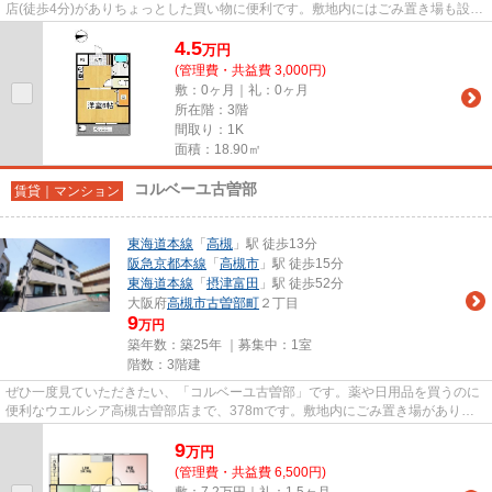
店(徒歩4分)がありちょっとした買い物に便利です。敷地内にはごみ置き場も設置
されています。最上階の物...
4.5
万
円
(管理費・共益費 3,000円)
敷：0ヶ月｜礼：0ヶ月
所在階：3階
間取り：1K
面積：18.90㎡
コルベーユ古曽部
賃貸｜マンション
東海道本線
「
高槻
」駅 徒歩13分
阪急京都本線
「
高槻市
」駅 徒歩15分
東海道本線
「
摂津富田
」駅 徒歩52分
大阪府
高槻市
古曽部町
２丁目
9
万円
築年数：築25年 ｜募集中：
1室
階数：3階建
ぜひ一度見ていただきたい、「コルベーユ古曽部」です。薬や日用品を買うのに
便利なウエルシア高槻古曽部店まで、378mです。敷地内にごみ置き場がありま
す。こちらは自走式駐車場付き...
9
万
円
(管理費・共益費 6,500円)
敷：7.2万円｜礼：1.5ヶ月