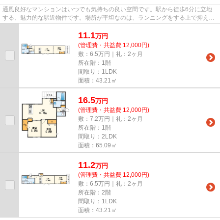
通風良好なマンションはいつでも気持ちの良い空間です。駅から徒歩6分に立地
する、魅力的な駅近物件です。場所が平坦なのは、ランニングをする上で抑えた
いポイントですね。駅が周辺に...
11.1
万
円
(管理費・共益費 12,000円)
敷：6.5万円｜礼：2ヶ月
所在階：1階
間取り：1LDK
面積：43.21㎡
16.5
万
円
(管理費・共益費 12,000円)
敷：7.2万円｜礼：2ヶ月
所在階：1階
間取り：2LDK
面積：65.09㎡
11.2
万
円
(管理費・共益費 12,000円)
敷：6.5万円｜礼：2ヶ月
所在階：2階
間取り：1LDK
面積：43.21㎡