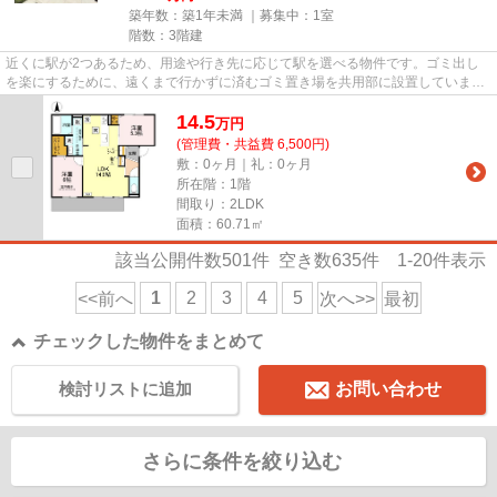
築年数：築1年未満 ｜募集中：
1室
階数：3階建
近くに駅が2つあるため、用途や行き先に応じて駅を選べる物件です。ゴミ出し
を楽にするために、遠くまで行かずに済むゴミ置き場を共用部に設置していま
す。こちらの物件には自走式駐車...
14.5
万
円
(管理費・共益費 6,500円)
敷：0ヶ月｜礼：0ヶ月
所在階：1階
間取り：2LDK
面積：60.71㎡
該当公開件数
501
件 空き数
635
件
1-20
件表示
1
2
3
4
5
<<前へ
次へ>>
最初
チェックした物件をまとめて
検討リストに追加
お問い合わせ
さらに条件を絞り込む