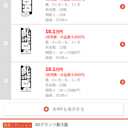
敷：0ヶ月｜礼：1ヶ月
所在階：10階
間取り：1DK
面積：33.06㎡
10.1
万
円
(管理費・共益費 8,000円)
敷：0ヶ月｜礼：1ヶ月
所在階：12階
間取り：1K＋1S(納戸)
面積：33.06㎡
10.1
万
円
(管理費・共益費 8,000円)
敷：0ヶ月｜礼：1ヶ月
所在階：13階
間取り：1K＋1S(納戸)
面積：33.06㎡
全4件を表示する
SDグランツ新大阪
賃貸｜マンション