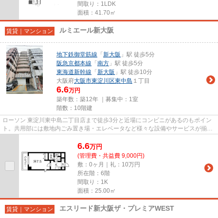
間取り：1LDK
面積：41.70㎡
ルミエール新大阪
賃貸｜マンション
地下鉄御堂筋線
「
新大阪
」駅 徒歩5分
阪急京都本線
「
南方
」駅 徒歩5分
東海道新幹線
「
新大阪
」駅 徒歩10分
大阪府
大阪市東淀川区
東中島
１丁目
6.6
万円
築年数：築12年 ｜募集中：
1室
階数：10階建
ローソン 東淀川東中島二丁目店まで徒歩3分と近場にコンビニがあるのもポイン
ト。共用部には敷地内ごみ置き場・エレベータなど様々な設備やサービスが揃っ
ているので便利です。駅まで...
6.6
万
円
(管理費・共益費 9,000円)
敷：0ヶ月｜礼：10万円
所在階：6階
間取り：1K
面積：25.00㎡
エスリード新大阪ザ・プレミアWEST
賃貸｜マンション