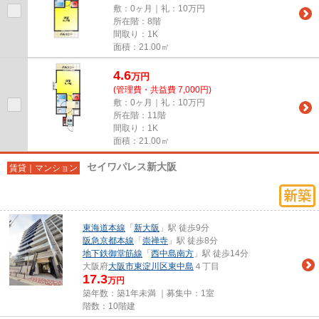
敷：0ヶ月｜礼：10万円
所在階：8階
間取り：1K
面積：21.00㎡
4.6
万
円
(管理費・共益費 7,000円)
敷：0ヶ月｜礼：10万円
所在階：11階
間取り：1K
面積：21.00㎡
セイワパレス新大阪
賃貸｜マンション
東海道本線
「
新大阪
」駅 徒歩9分
阪急京都本線
「
崇禅寺
」駅 徒歩8分
地下鉄御堂筋線
「
西中島南方
」駅 徒歩14分
大阪府
大阪市東淀川区
東中島
４丁目
17.3
万円
築年数：築1年未満 ｜募集中：
1室
階数：10階建