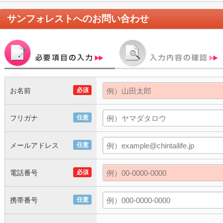
サンフォレスト
へのお問い合わせ
お名前
必須
フリガナ
任意
メールアドレス
任意
電話番号
必須
携帯番号
任意