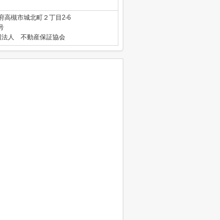
府高槻市城北町２丁目2-6
号
団法人 不動産保証協会