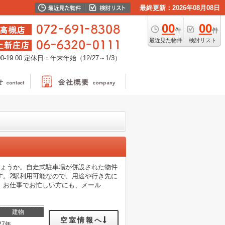
最終更新：2026年08月08日
00
00
件
件
最近見た物件
検討リスト
-19:00
定休日：年末年始（12/27～1/3）
しょうか。自走式駐車場が併設された物件
す。2駅利用可能なので、用途や行き先に
。お仕事でお忙しい方にも、メール
建物
空室情報へ
27年