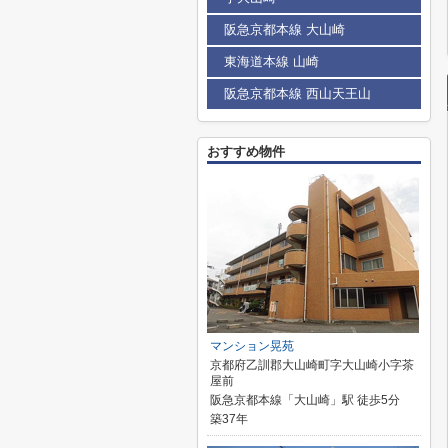
阪急京都本線 大山崎
東海道本線 山崎
阪急京都本線 西山天王山
おすすめ物件
マンション晃苑
京都府乙訓郡大山崎町字大山崎小字茶
屋前
阪急京都本線「大山崎」駅 徒歩5分
築37年