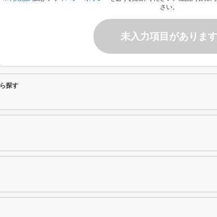
さい。
未入力項目がありま
ら探す