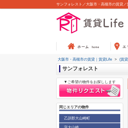
サンフォレスト／大阪市・高槻市の賃貸／賃貸
大阪市・高槻市の賃貸｜賃貸Life
>
(賃
サンフォレスト
▼ご希望の物件をお探しします
同じエリアの物件
乙訓郡大山崎町
字大山崎