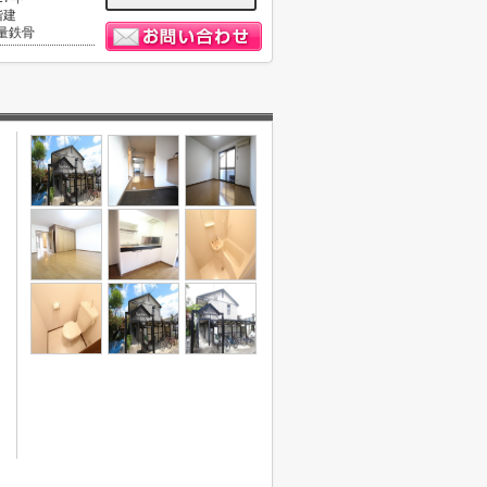
階建
量鉄骨