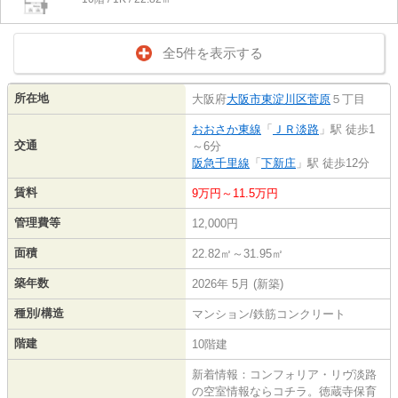
全5件を表示する
所在地
大阪府
大阪市東淀川区
菅原
５丁目
おおさか東線
「
ＪＲ淡路
」駅 徒歩1
交通
～6分
阪急千里線
「
下新庄
」駅 徒歩12分
賃料
9万円～11.5万円
管理費等
12,000円
面積
22.82㎡～31.95㎡
築年数
2026年 5月 (新築)
種別/構造
マンション/鉄筋コンクリート
階建
10階建
新着情報：コンフォリア・リヴ淡路
の空室情報ならコチラ。徳蔵寺保育