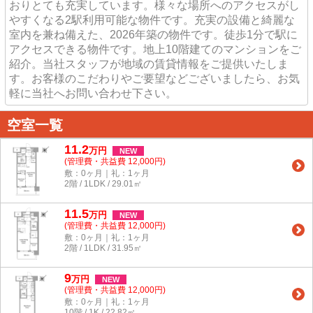
おりとても充実しています。様々な場所へのアクセスがし
やすくなる2駅利用可能な物件です。充実の設備と綺麗な
室内を兼ね備えた、2026年築の物件です。徒歩1分で駅に
アクセスできる物件です。地上10階建てのマンションをご
紹介。当社スタッフが地域の賃貸情報をご提供いたしま
す。お客様のこだわりやご要望などございましたら、お気
軽に当社へお問い合わせ下さい。
空室一覧
11.2
万
円
NEW
(管理費・共益費 12,000円)
敷：0ヶ月｜礼：1ヶ月
2階 / 1LDK / 29.01㎡
11.5
万
円
NEW
(管理費・共益費 12,000円)
敷：0ヶ月｜礼：1ヶ月
2階 / 1LDK / 31.95㎡
9
万
円
NEW
(管理費・共益費 12,000円)
敷：0ヶ月｜礼：1ヶ月
10階 / 1K / 22.82㎡