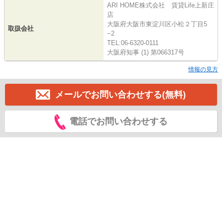
ARI HOME株式会社 賃貸Life上新庄
店
大阪府大阪市東淀川区小松２丁目5
取扱会社
−2
TEL:06-6320-0111
大阪府知事 (1) 第066317号
情報の見方
メールでお問い合わせする(無料)
電話でお問い合わせする