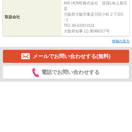
ARI HOME株式会社 賃貸Life上新庄
店
大阪府大阪市東淀川区小松２丁目5
取扱会社
−2
TEL:06-6320-0111
大阪府知事 (1) 第066317号
情報の見方
メールでお問い合わせする(無料)
電話でお問い合わせする