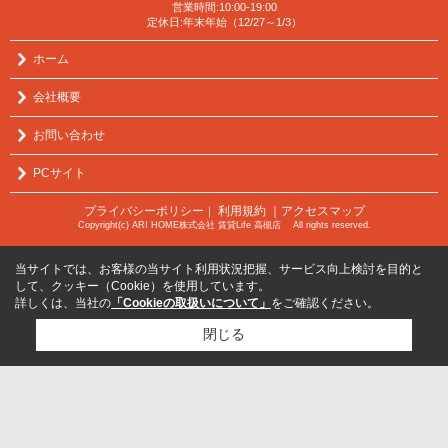
営業時間:10:00-19:00
定休日:年末年始（12/27～1/3）
ホーム
会社概要
お問い合わせ
PCサイト
プライバシーポリシー
利用規約
｜アクセスマップ
｜
Copyright(c) ARI HOME株式会社 賃貸Life 高槻店 All rights reserved.
当サイトでは、お客様の当サイト利用状況把握、サービス向上検討を目的と
して、クッキー（Cookie）を使用しています。
詳しくは、当社の
「Cookieの取扱いについて」
をご確認ください。
閉じる