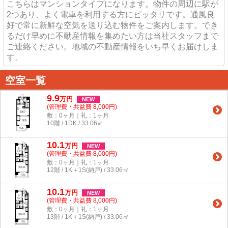
こちらはマンションタイプになります。物件の周辺に駅が
2つあり、よく電車を利用する方にピッタリです。通風良
好で常に新鮮な空気を送り込む物件をご案内します。でき
るだけ早めに不動産情報を集めたい方は当社スタッフまで
ご連絡ください。地域の不動産情報をいち早くお届けしま
す。
空室一覧
9.9
万
円
NEW
(管理費・共益費 8,000円)
敷：0ヶ月｜礼：1ヶ月
10階 / 1DK / 33.06㎡
10.1
万
円
NEW
(管理費・共益費 8,000円)
敷：0ヶ月｜礼：1ヶ月
12階 / 1K＋1S(納戸) / 33.06㎡
10.1
万
円
NEW
(管理費・共益費 8,000円)
敷：0ヶ月｜礼：1ヶ月
13階 / 1K＋1S(納戸) / 33.06㎡