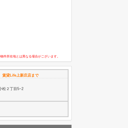
の物件所在地とは異なる場合がございます。
社 賃貸Life上新庄店まで
小松２丁目5−2