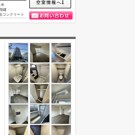
空室情報へ
1年
1階建
筋コンクリート