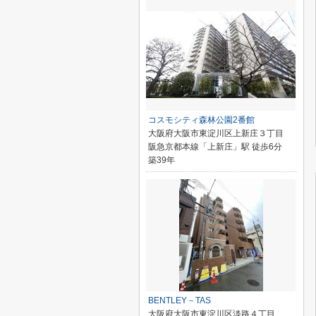
コスモシティ森林公園2番館
大阪府大阪市東淀川区上新庄３丁目
阪急京都本線「上新庄」駅 徒歩6分
築39年
BENTLEY－TAS
大阪府大阪市東淀川区淡路４丁目