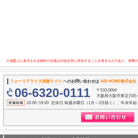
※地図上に表示される物件の位置は付近住所に所在することを表すものであり、実際
フォーリアライズ淡路ライツ
へのお問い合わせは
ARI HOME株式会
06-6320-0111
〒533-0004
大阪府大阪市東淀川区
10:00~19:00 定休日:毎週水曜日（1月～3月除く）、年末年始