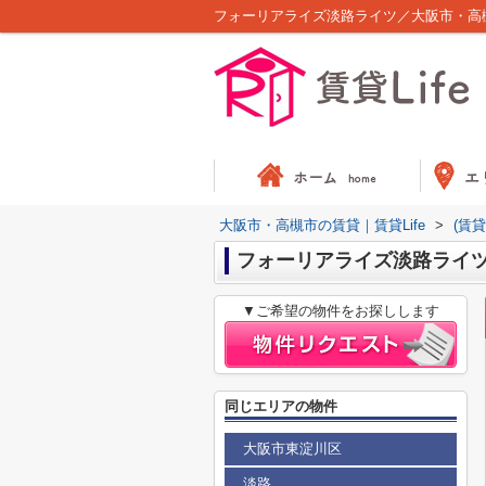
フォーリアライズ淡路ライツ／大阪市・高槻
大阪市・高槻市の賃貸｜賃貸Life
>
(賃
フォーリアライズ淡路ライ
▼ご希望の物件をお探しします
同じエリアの物件
大阪市東淀川区
淡路