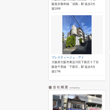
阪急京都本線「淡路」駅 徒歩2分
築18年
プレスティージュ・アイ
大阪府大阪市東淀川区下新庄５丁目
阪急千里線「下新庄」駅 徒歩4分
築17年