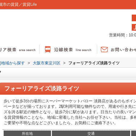
市の賃貸／賃貸Life
営業時間：10:00
貸)地域から探す
>
大阪市東淀川区
>
フォーリアライズ淡路ライツ
ツ
フォーリアライズ淡路ライツ
歩いて徒歩3分の場所にスーパーマーケットバロー 淡路店があるのもポイ
ベータなどが揃っております。2駅利用可能な物件なので、用途や行き先
ズを誇る駅近の物件となり、徒歩7分に駅があります。日当たりの良いマ
る賃貸情報のことなら、地域に密着した当社へお任せ下さい。当社は、多
ご要望や不明な点などございましたら、お気軽にご連絡下さい。
所在地
交通