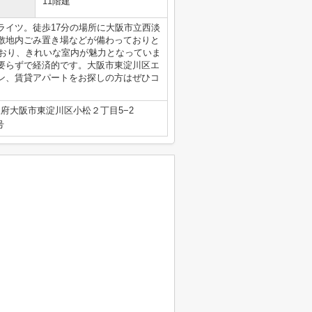
11階建
ライツ。徒歩17分の場所に大阪市立西淡
敷地内ごみ置き場などが備わっておりと
ており、きれいな室内が魅力となっていま
要らずで経済的です。大阪市東淀川区エ
ン、賃貸アパートをお探しの方はぜひコ
府大阪市東淀川区小松２丁目5−2
号