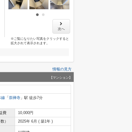
次へ
※ご覧になりたい写真をクリックすると
拡大されて表示されます。
情報の見方
【マンション】
本線
「
崇禅寺
」駅 徒歩7分
益費
10,000円
年数）
2025年 6月 ( 築1年 )