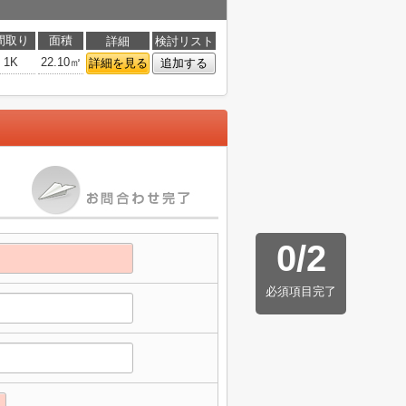
間取り
面積
詳細
検討リスト
1K
22.10㎡
詳細を見る
追加する
0
/
2
必須項目完了