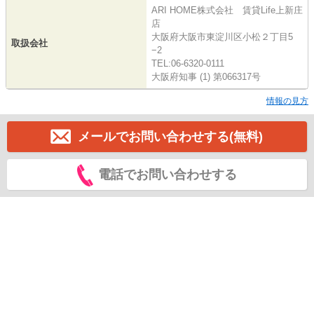
ARI HOME株式会社 賃貸Life上新庄
店
大阪府大阪市東淀川区小松２丁目5
取扱会社
−2
TEL:06-6320-0111
大阪府知事 (1) 第066317号
情報の見方
メールでお問い合わせする(無料)
電話でお問い合わせする