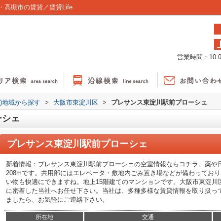
高槻市の賃貸／賃貸Life
営業時間：10:00
貸)地域から探す
>
大阪市東淀川区
>
プレサンス東淀川駅前プローシェ
ーシェ
プレサンス東淀川駅前プローシェ
新着情報：プレサンス東淀川駅前プローシェの空室情報ならコチラ。薬や
208mです。共用部にはエレベータ・敷地内ごみ置き場などが備わってお
い物も快適にできますね。地上15階建てのマンションです。大阪市東淀川
に密着した当社へお任せ下さい。当社は、多種多様な賃貸情報を取り扱っ
ましたら、お気軽にご連絡下さい。
所在地
交通