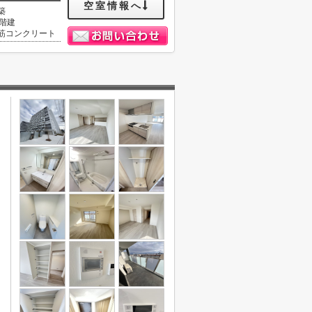
空室情報へ
築
5階建
筋コンクリート