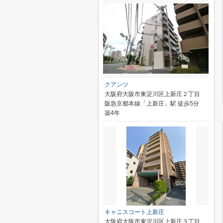
クアンツ
大阪府大阪市東淀川区上新庄２丁目
阪急京都本線「上新庄」駅 徒歩5分
築4年
キャニスコート上新庄
大阪府大阪市東淀川区上新庄３丁目