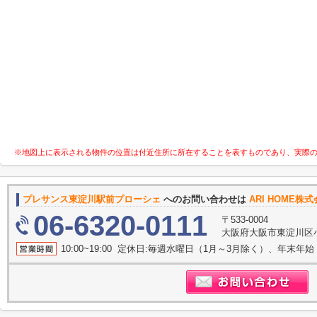
※地図上に表示される物件の位置は付近住所に所在することを表すものであり、実際
プレサンス東淀川駅前プローシェ
へのお問い合わせは
ARI HOME株
06-6320-0111
〒533-0004
大阪府大阪市東淀川区
10:00~19:00 定休日:毎週水曜日（1月～3月除く）、年末年始