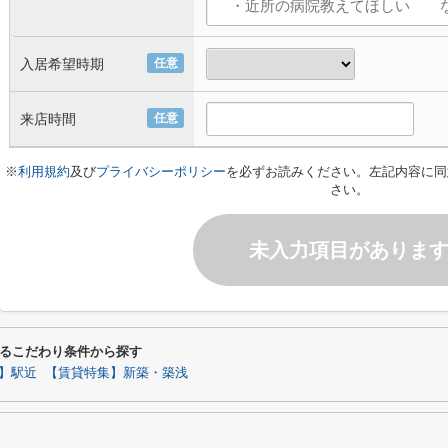
入居希望時期
任意
来店時間
任意
※
利用規約
及び
プライバシーポリシー
を必ずお読みください。左記内容に同
さい。
未入力項目がありま
るこだわり条件から探す
】駅近
【賃貸特集】新築・築浅