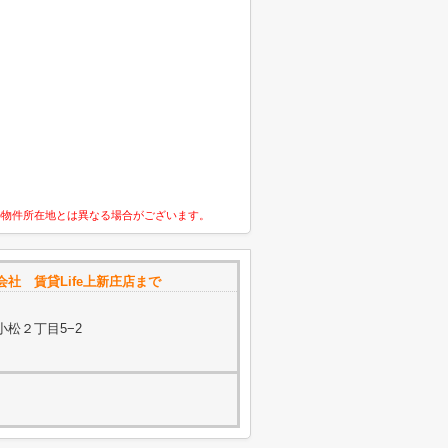
の物件所在地とは異なる場合がございます。
式会社 賃貸Life上新庄店まで
小松２丁目5−2