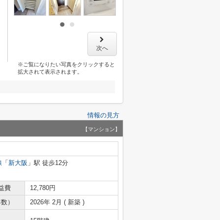
次へ
※ご覧になりたい写真をクリックすると
拡大されて表示されます。
情報の見方
【マンション】
線
「
新大阪
」駅 徒歩12分
益費
12,780円
年数）
2026年 2月 ( 新築 )