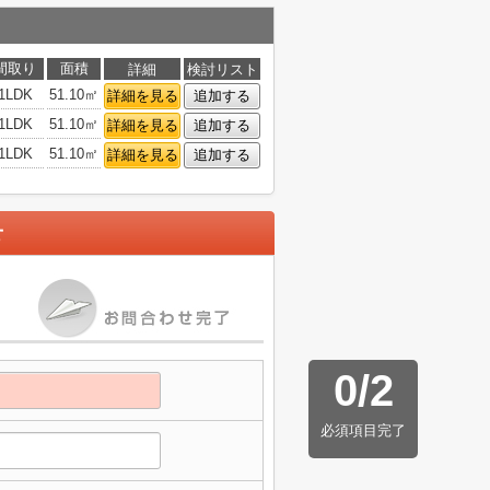
間取り
面積
詳細
検討リスト
1LDK
51.10㎡
詳細を見る
追加する
1LDK
51.10㎡
詳細を見る
追加する
1LDK
51.10㎡
詳細を見る
追加する
せ
0
/
2
必須項目完了