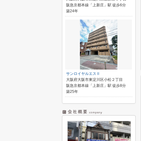
阪急京都本線「上新庄」駅 徒歩6分
築24年
サンロイヤルエスⅡ
大阪府大阪市東淀川区小松２丁目
阪急京都本線「上新庄」駅 徒歩8分
築25年