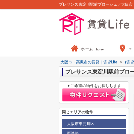
プレサンス東淀川駅前プローシェ／大阪市・
大阪市・高槻市の賃貸｜賃貸Life
>
(賃
プレサンス東淀川駅前プロ
▼ご希望の物件をお探しします
同じエリアの物件
大阪市東淀川区
西淡路