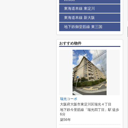
東海道本線 東淀川
東海道本線 新大阪
地下鉄御堂筋線 東三国
おすすめ物件
瑞光コーポ
大阪府大阪市東淀川区瑞光４丁目
地下鉄今里筋線「瑞光四丁目」駅 徒歩
6分
築56年