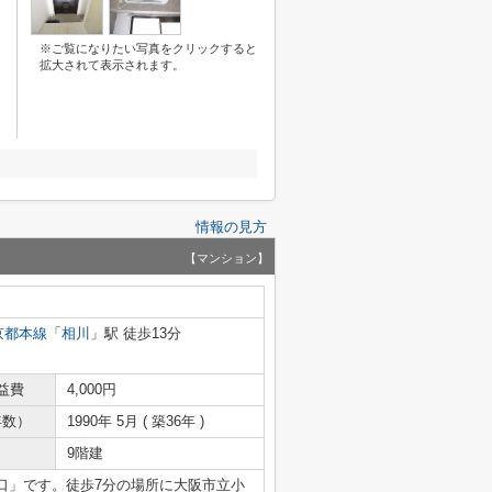
※ご覧になりたい写真をクリックすると
拡大されて表示されます。
情報の見方
【マンション】
京都本線
「
相川
」駅 徒歩13分
益費
4,000円
年数）
1990年 5月 ( 築36年 )
9階建
口」です。徒歩7分の場所に大阪市立小