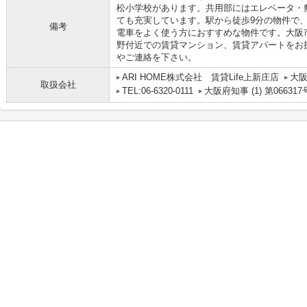
松小学校があります。共用部にはエレベータ・
ても充実しています。駅から徒歩9分の物件で
備考
電車をよく使う方におすすめな物件です。大阪
野付近での賃貸マンション、賃貸アパートをお
やご連絡を下さい。
ARI HOME株式会社 賃貸Life上新庄店
大阪
取扱会社
TEL:06-6320-0111
大阪府知事 (1) 第066317