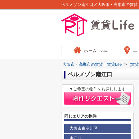
ベルメゾン南江口／大阪市・高槻市の賃貸／賃
大阪市・高槻市の賃貸｜賃貸Life
>
(賃
ベルメゾン南江口
▼ご希望の物件をお探しします
同じエリアの物件
大阪市東淀川区
南江口