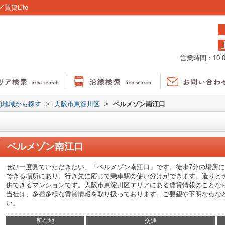
貸Life
営業時間：10:00
貸)地域から探す
>
大阪市東淀川区
>
ベルメゾン南江口
ベルメゾン南江口
ぜひ一度見ていただきたい、「ベルメゾン南江口」です。徒歩7分の場所に
できる場所にあり、行き先に応じて乗車駅の使い分けができます。造りと
供できるマンションです。大阪市東淀川区エリアにある賃貸情報のことな
当社は、多種多様な賃貸情報を取り扱っております。ご要望や不明な点な
い。
所在地
交通