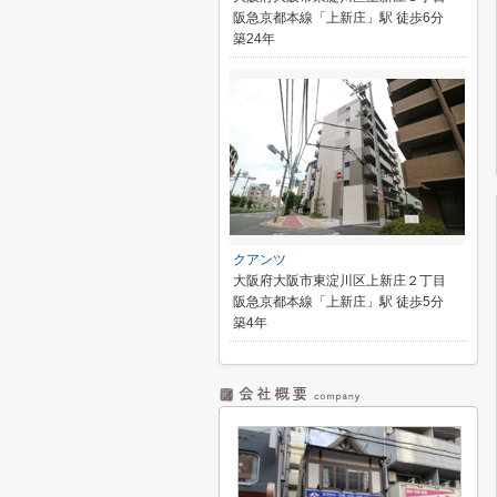
阪急京都本線「上新庄」駅 徒歩6分
築24年
クアンツ
大阪府大阪市東淀川区上新庄２丁目
阪急京都本線「上新庄」駅 徒歩5分
築4年