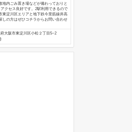
敷地内ごみ置き場などが備わっておりと
、アクセス良好です。2駅利用できるので
市東淀川区エリアと地下鉄今里筋線井高
探しの方はぜひコチラからお問い合わせ
府大阪市東淀川区小松２丁目5−2
号