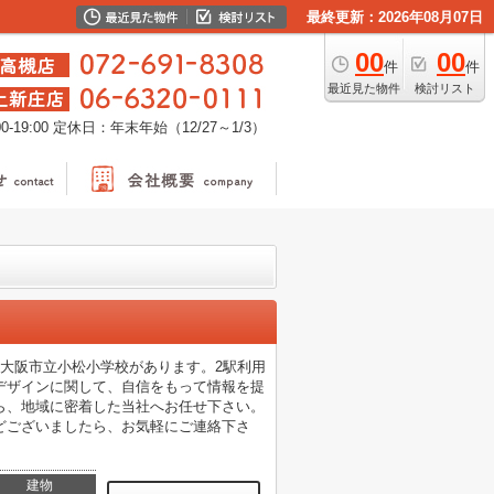
最終更新：2026年08月07日
00
00
件
件
最近見た物件
検討リスト
-19:00
定休日：年末年始（12/27～1/3）
大阪市立小松小学校があります。2駅利用
デザインに関して、自信をもって情報を提
ら、地域に密着した当社へお任せ下さい。
どございましたら、お気軽にご連絡下さ
建物