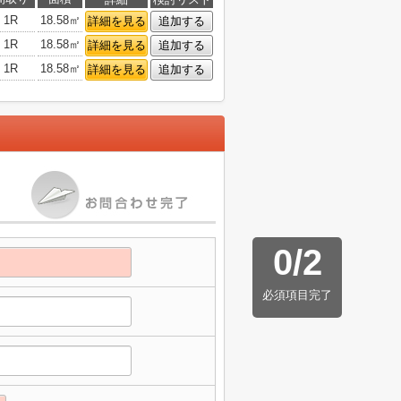
1R
18.58㎡
詳細を見る
追加する
1R
18.58㎡
詳細を見る
追加する
1R
18.58㎡
詳細を見る
追加する
0
/
2
必須項目完了