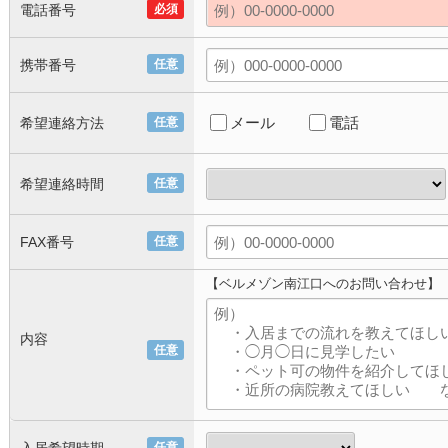
電話番号
必須
携帯番号
任意
メール
電話
希望連絡方法
任意
希望連絡時間
任意
FAX番号
任意
【ベルメゾン南江口へのお問い合わせ】
内容
任意
任意