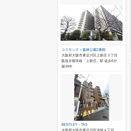
コスモシティ森林公園2番館
大阪府大阪市東淀川区上新庄３丁目
阪急京都本線「上新庄」駅 徒歩6分
築39年
BENTLEY－TAS
大阪府大阪市東淀川区淡路４丁目