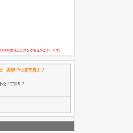
の物件所在地とは異なる場合がございます。
会社 賃貸Life上新庄店まで
小松２丁目5−2