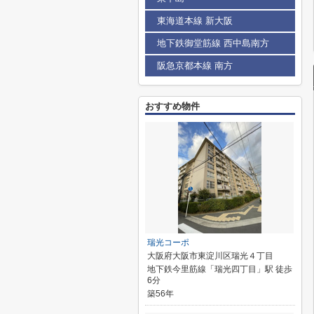
東海道本線 新大阪
地下鉄御堂筋線 西中島南方
阪急京都本線 南方
おすすめ物件
瑞光コーポ
大阪府大阪市東淀川区瑞光４丁目
地下鉄今里筋線「瑞光四丁目」駅 徒歩
6分
築56年