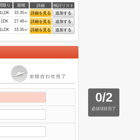
間取り
面積
詳細
検討リスト
1LDK
33.35㎡
詳細を見る
追加する
1DK
27.48㎡
詳細を見る
追加する
1LDK
33.35㎡
詳細を見る
追加する
0
/
2
必須項目完了