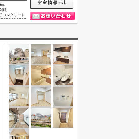
空室情報へ
9年
3階建
筋コンクリート