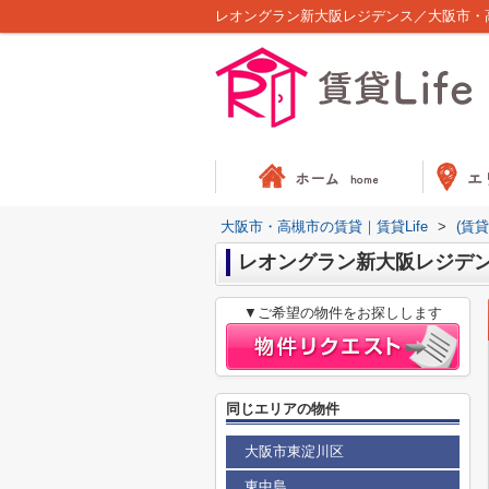
レオングラン新大阪レジデンス／大阪市・高
大阪市・高槻市の賃貸｜賃貸Life
>
(賃
レオングラン新大阪レジデ
▼ご希望の物件をお探しします
同じエリアの物件
大阪市東淀川区
東中島