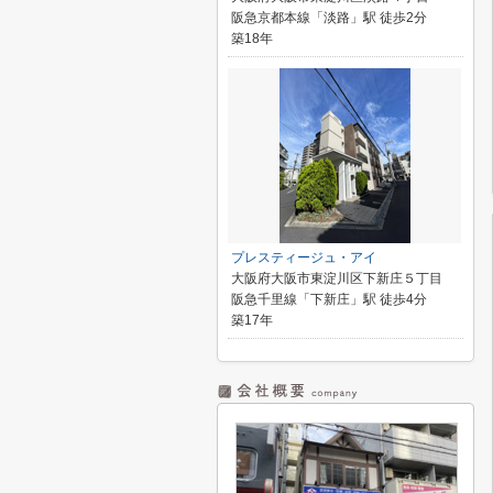
阪急京都本線「淡路」駅 徒歩2分
築18年
プレスティージュ・アイ
大阪府大阪市東淀川区下新庄５丁目
阪急千里線「下新庄」駅 徒歩4分
築17年