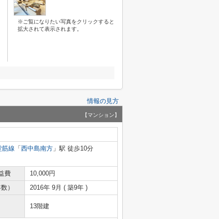
※ご覧になりたい写真をクリックすると
拡大されて表示されます。
情報の見方
【マンション】
堂筋線
「
西中島南方
」駅 徒歩10分
益費
10,000円
年数）
2016年 9月 ( 築9年 )
13階建