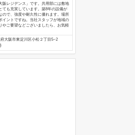
大阪レジデンス」です。共用部には敷地
とても充実しています。築8年の設備が
なので、強度や耐久性に優れます。場所
ポイントですね。当社スタッフが地域の
りやご要望などございましたら、お気軽
府大阪市東淀川区小松２丁目5−2
号