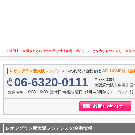
※地図上に表示される物件の位置は付近住所に所在することを表すものであり、実際
レオングラン新大阪レジデンス
へのお問い合わせは
ARI HOME株式
06-6320-0111
〒533-0004
大阪府大阪市東淀川区
10:00~19:00 定休日:毎週水曜日（1月～3月除く）、年末年始
レオングラン新大阪レジデンス
の空室情報