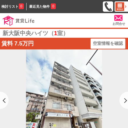
0
0
検討リスト
最近見た物件
お問合せ
新大阪中央ハイツ（
1
室）
賃料
7.5万円
空室情報を確認