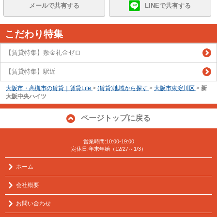
メールで共有する
LINEで共有する
こだわり特集
【賃貸特集】敷金礼金ゼロ
【賃貸特集】駅近
大阪市・高槻市の賃貸｜賃貸Life
>
(賃貸)地域から探す
>
大阪市東淀川区
>
新
大阪中央ハイツ
ページトップに戻る
営業時間:10:00-19:00
定休日:年末年始（12/27～1/3）
ホーム
会社概要
お問い合わせ