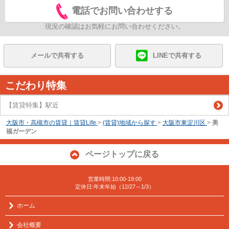
電話でお問い合わせする
現況の確認はお気軽にお問い合わせください。
メールで共有する
LINEで共有する
こだわり特集
【賃貸特集】駅近
大阪市・高槻市の賃貸｜賃貸Life
>
(賃貸)地域から探す
>
大阪市東淀川区
>
美
福ガーデン
ページトップに戻る
営業時間:10:00-19:00
定休日:年末年始（12/27～1/3）
ホーム
会社概要