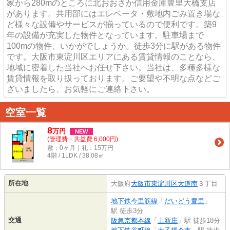
家から280mのところに北おおさか信用金庫豊里大橋支店
があります。共用部にはエレベータ・敷地内ごみ置き場な
ど様々な設備やサービスが揃っているので便利です。築9
年の設備が充実した物件となっています。駐車場まで
100mの物件、いかがでしょうか。徒歩3分に駅がある物件
です。大阪市東淀川区エリアにある賃貸情報のことなら、
地域に密着した当社へお任せ下さい。当社は、多種多様な
賃貸情報を取り扱っております。ご要望や不明な点などご
ざいましたら、お気軽にご連絡下さい。
空室一覧
8
万
円
NEW
(管理費・共益費 6,000円)
敷：0ヶ月｜礼：15万円
4階 / 1LDK / 38.08㎡
所在地
大阪府
大阪市東淀川区
大道南
３丁目
地下鉄今里筋線
「
だいどう豊里
」
駅 徒歩3分
交通
阪急京都本線
「
上新庄
」駅 徒歩18分