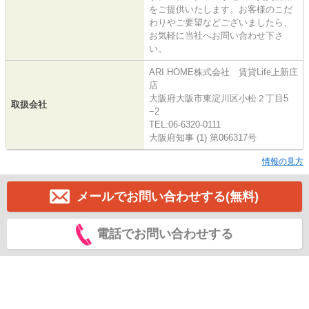
をご提供いたします。お客様のこだ
わりやご要望などございましたら、
お気軽に当社へお問い合わせ下さ
い。
ARI HOME株式会社 賃貸Life上新庄
店
大阪府大阪市東淀川区小松２丁目5
取扱会社
−2
TEL:06-6320-0111
大阪府知事 (1) 第066317号
情報の見方
メールでお問い合わせする(無料)
電話でお問い合わせする