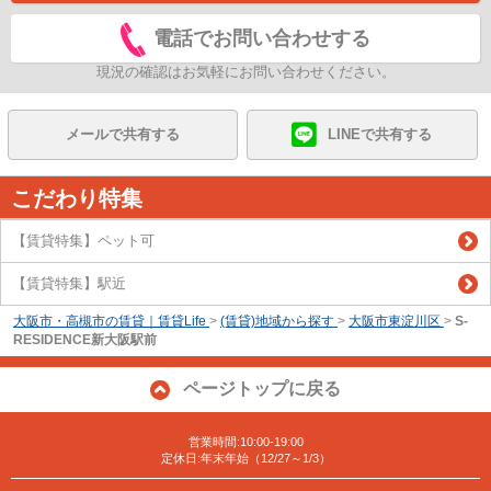
電話でお問い合わせする
現況の確認はお気軽にお問い合わせください。
メールで共有する
LINEで共有する
こだわり特集
【賃貸特集】ペット可
【賃貸特集】駅近
大阪市・高槻市の賃貸｜賃貸Life
>
(賃貸)地域から探す
>
大阪市東淀川区
>
S-
RESIDENCE新大阪駅前
ページトップに戻る
営業時間:10:00-19:00
定休日:年末年始（12/27～1/3）