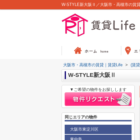
W-STYLE新大阪Ⅱ／大阪市・高槻市の賃貸／
大阪市・高槻市の賃貸｜賃貸Life
>
(賃
W-STYLE新大阪Ⅱ
▼ご希望の物件をお探しします
同じエリアの物件
大阪市東淀川区
東中島