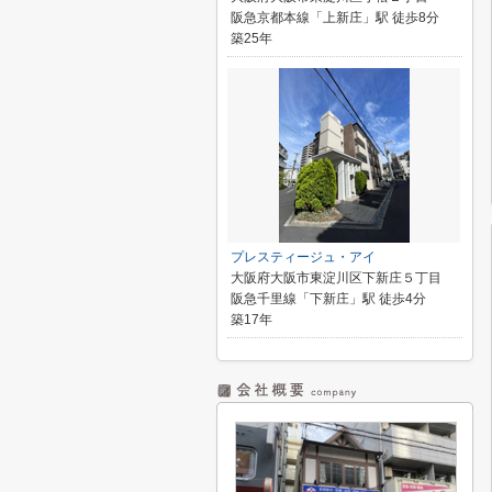
阪急京都本線「上新庄」駅 徒歩8分
築25年
プレスティージュ・アイ
大阪府大阪市東淀川区下新庄５丁目
阪急千里線「下新庄」駅 徒歩4分
築17年