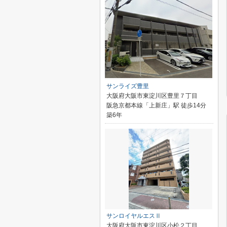
サンライズ豊里
大阪府大阪市東淀川区豊里７丁目
阪急京都本線「上新庄」駅 徒歩14分
築6年
サンロイヤルエスⅡ
大阪府大阪市東淀川区小松２丁目