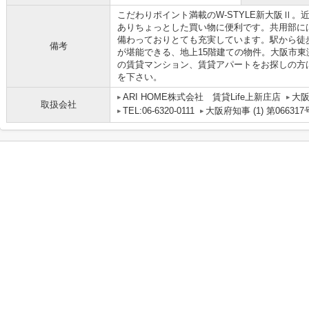
こだわりポイント満載のW-STYLE新大阪Ⅱ。近
ありちょっとした買い物に便利です。共用部に
備わっておりとても充実しています。駅から徒
備考
が堪能できる、地上15階建ての物件。大阪市
の賃貸マンション、賃貸アパートをお探しの方
を下さい。
ARI HOME株式会社 賃貸Life上新庄店
大阪
取扱会社
TEL:06-6320-0111
大阪府知事 (1) 第066317