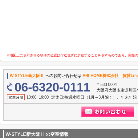
※地図上に表示される物件の位置は付近住所に所在することを表すものであり、実際
W-STYLE新大阪Ⅱ
へのお問い合わせは
ARI HOME株式会社 賃貸Li
06-6320-0111
〒533-0004
大阪府大阪市東淀川区
10:00~19:00 定休日:毎週水曜日（1月～3月除く）、年末年始
W-STYLE新大阪Ⅱ
の空室情報