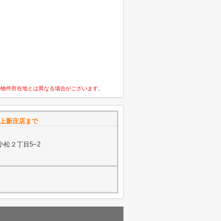
の物件所在地とは異なる場合がございます。
fe上新庄店まで
小松２丁目5−2