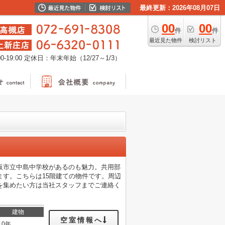
最終更新：2026年08月07日
00
00
件
件
最近見た物件
検討リスト
-19:00
定休日：年末年始（12/27～1/3）
大阪市立中島中学校があるのも魅力。共用部
す。こちらは15階建ての物件です。周辺
を集めたい方は当社スタッフまでご連絡く
建物
空室情報へ
10年