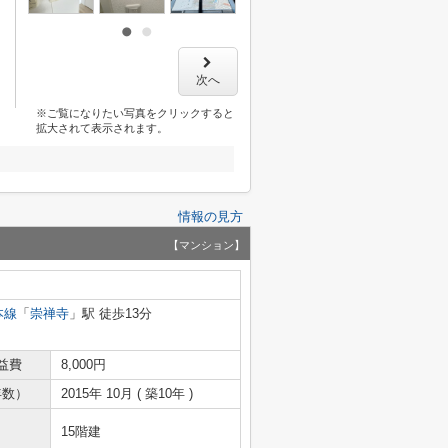
次へ
※ご覧になりたい写真をクリックすると
拡大されて表示されます。
情報の見方
【マンション】
本線
「
崇禅寺
」駅 徒歩13分
益費
8,000円
年数）
2015年 10月 ( 築10年 )
15階建