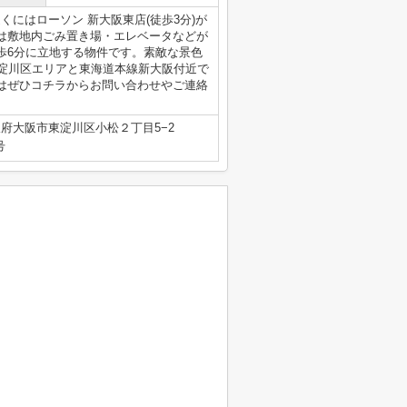
くにはローソン 新大阪東店(徒歩3分)が
は敷地内ごみ置き場・エレベータなどが
歩6分に立地する物件です。素敵な景色
東淀川区エリアと東海道本線新大阪付近で
はぜひコチラからお問い合わせやご連絡
府大阪市東淀川区小松２丁目5−2
号