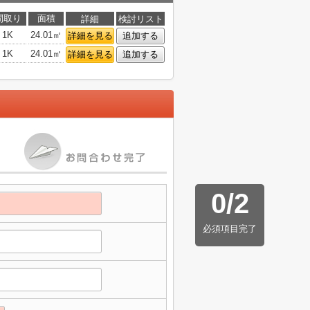
間取り
面積
詳細
検討リスト
1K
24.01㎡
詳細を見る
追加する
1K
24.01㎡
詳細を見る
追加する
0
/
2
必須項目完了