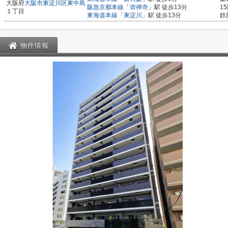
大阪府
大阪市東淀川区
東中島
阪急京都本線
「
崇禅寺
」駅 徒歩13分
1
１丁目
東海道本線
「
東淀川
」駅 徒歩13分
鉄
物件情報