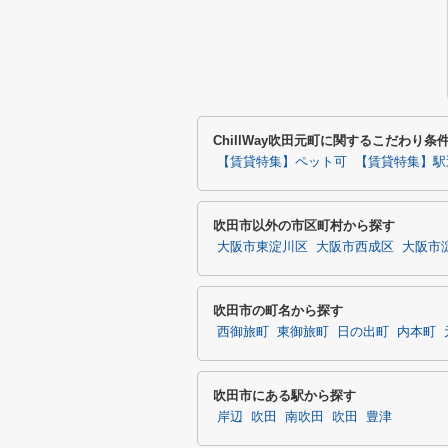
ChillWay吹田元町に関するこだわり条
【賃貸特集】ペット可
【賃貸特集】駅
吹田市以外の市区町村から探す
大阪市東淀川区
大阪市西成区
大阪市
吹田市の町名から探す
西御旅町
東御旅町
日の出町
内本町
吹田市にある駅から探す
岸辺
吹田
南吹田
吹田
豊津