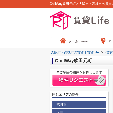
ChillWay吹田元町／大阪市・高槻市の賃貸／
大阪市・高槻市の賃貸｜賃貸Life
>
(賃
ChillWay吹田元町
▼ご希望の物件をお探しします
同じエリアの物件
吹田市
元町