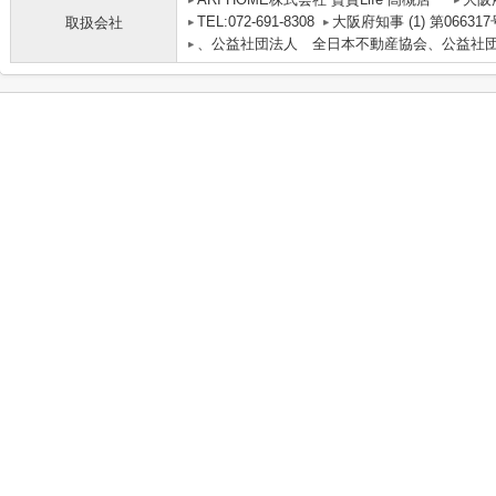
TEL:072-691-8308
大阪府知事 (1) 第066317
取扱会社
、公益社団法人 全日本不動産協会、公益社