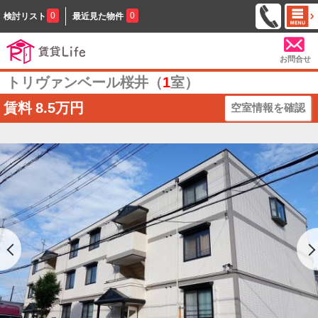
0
0
検討リスト
最近見た物件
お問合せ
トリヴァンベール桜井（
1
室）
賃料
8.5万円
空室情報を確認