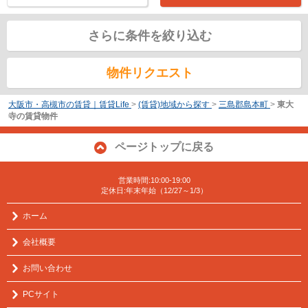
さらに条件を絞り込む
物件リクエスト
大阪市・高槻市の賃貸｜賃貸Life
>
(賃貸)地域から探す
>
三島郡島本町
>
東大
寺の賃貸物件
ページトップに戻る
営業時間:10:00-19:00
定休日:年末年始（12/27～1/3）
ホーム
会社概要
お問い合わせ
PCサイト