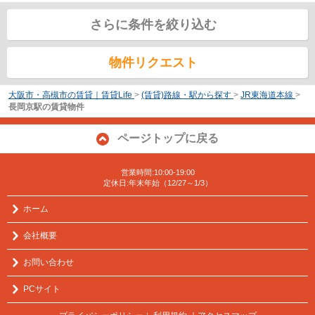
さらに条件を絞り込む
物件リクエスト
大阪市・高槻市の賃貸｜賃貸Life
>
(賃貸)路線・駅から探す
>
JR東海道本線
>
長岡京駅の賃貸物件
ページトップに戻る
営業時間:10:00-19:00
定休日:年末年始（12/27～1/3）
ホーム
会社概要
お問い合わせ
PCサイト