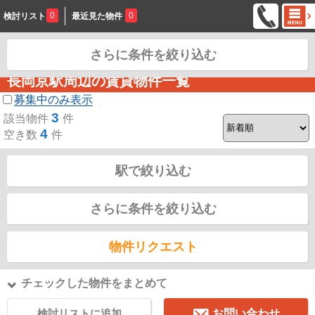
0
0
検討リスト
最近見た物件
さらに条件を絞り込む
お問合せ
長岡京駅周辺の賃貸物件一覧
募集中のみ表示
3
該当物件
件
4
空き数
件
駅で絞り込む
さらに条件を絞り込む
物件リクエスト
チェックした物件をまとめて
検討リストに追加
お問い合わせ