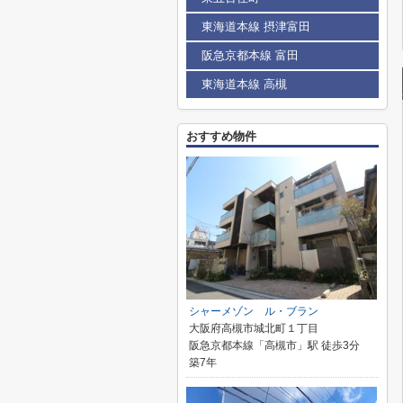
東海道本線 摂津富田
阪急京都本線 富田
東海道本線 高槻
おすすめ物件
シャーメゾン ル・ブラン
大阪府高槻市城北町１丁目
阪急京都本線「高槻市」駅 徒歩3分
築7年