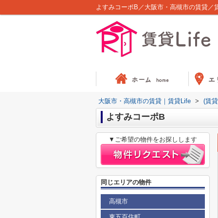
よすみコーポB／大阪市・高槻市の賃貸／賃貸
大阪市・高槻市の賃貸｜賃貸Life
>
(賃
よすみコーポB
▼ご希望の物件をお探しします
同じエリアの物件
高槻市
東五百住町