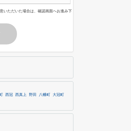
意いただいた場合は、確認画面へお進み下
す
町
西冠
西真上
野田
八幡町
大冠町