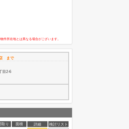
の物件所在地とは異なる場合がございます。
槻店 まで
目2-6
間取り
面積
詳細
検討リスト