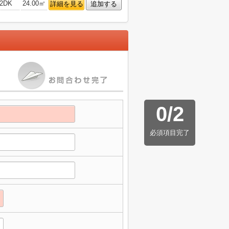
2DK
24.00㎡
詳細を見る
追加する
0
/
2
必須項目完了