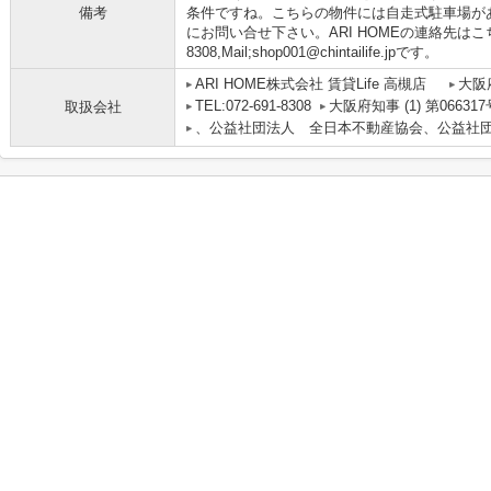
備考
条件ですね。こちらの物件には自走式駐車場が
にお問い合せ下さい。ARI HOMEの連絡先はこちらTE
8308,Mail;shop001@chintailife.jpです。
ARI HOME株式会社 賃貸Life 高槻店
大阪
TEL:072-691-8308
大阪府知事 (1) 第066317
取扱会社
、公益社団法人 全日本不動産協会、公益社