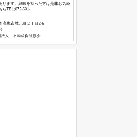
あります。興味を持った方は是非お気軽
L;072-691-
府高槻市城北町２丁目2-6
号
団法人 不動産保証協会