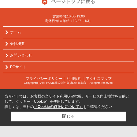
ページトップに戻る
営業時間:10:00-19:00
定休日:年末年始（12/27～1/3）
ホーム
会社概要
お問い合わせ
PCサイト
プライバシーポリシー
利用規約
｜アクセスマップ
｜
Copyright(c) ARI HOME株式会社 賃貸Life 高槻店 All rights reserved.
当サイトでは、お客様の当サイト利用状況把握、サービス向上検討を目的と
して、クッキー（Cookie）を使用しています。
詳しくは、当社の
「Cookieの取扱いについて」
をご確認ください。
閉じる