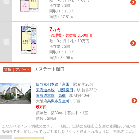
所在階：1階
間取り：1LDK
面積：47.81㎡
7
万
円
(管理費・共益費 3,500円)
敷：0ヶ月｜礼：10万円
所在階：2階
間取り：1LDK
面積：34.96㎡
エステート樋口
賃貸｜アパート
阪急京都本線
「
富田
」駅 徒歩20分
東海道本線
「
摂津富田
」駅 徒歩23分
東海道本線
「
高槻
」駅 徒歩40分
大阪府
高槻市
芝生町
３丁目
6
万円
築年数：築33年 ｜募集中：
1室
階数：2階建
こだわりポイント満載のエステート樋口。近隣に高槻市立芝生幼稚園(286m)があ
る物件です。忙しい日でもゴミ出しをサクッと終えられるように、敷地内にゴミ
置き場を設置しています。こ...