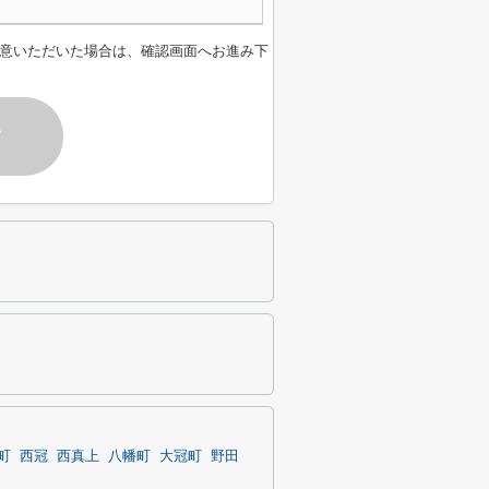
意いただいた場合は、確認画面へお進み下
す
町
西冠
西真上
八幡町
大冠町
野田