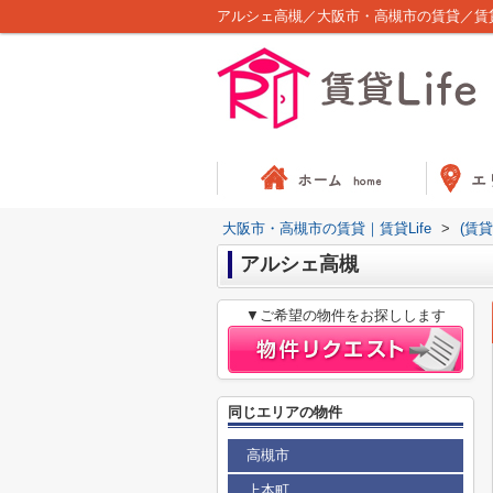
アルシェ高槻／大阪市・高槻市の賃貸／賃貸L
大阪市・高槻市の賃貸｜賃貸Life
>
(賃
アルシェ高槻
▼ご希望の物件をお探しします
同じエリアの物件
高槻市
上本町