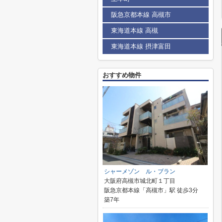
阪急京都本線 高槻市
東海道本線 高槻
東海道本線 摂津富田
おすすめ物件
シャーメゾン ル・ブラン
大阪府高槻市城北町１丁目
阪急京都本線「高槻市」駅 徒歩3分
築7年