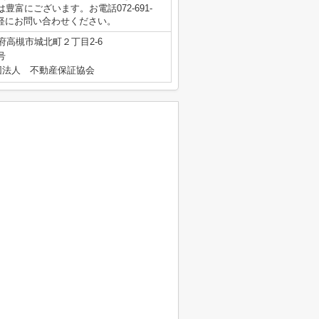
豊富にございます。お電話072-691-
pにてお気軽にお問い合わせください。
府高槻市城北町２丁目2-6
号
団法人 不動産保証協会