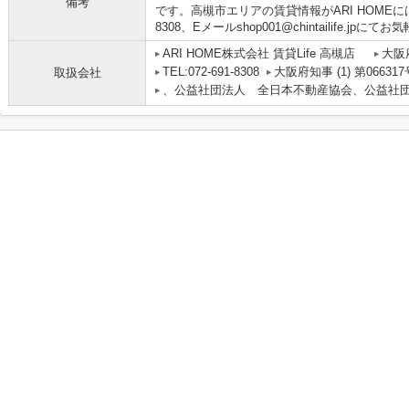
備考
です。高槻市エリアの賃貸情報がARI HOMEには
8308、Eメールshop001@chintailife.j
ARI HOME株式会社 賃貸Life 高槻店
大阪
TEL:072-691-8308
大阪府知事 (1) 第066317
取扱会社
、公益社団法人 全日本不動産協会、公益社