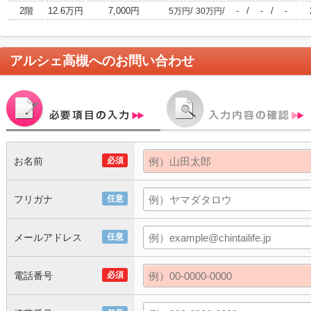
2階
12.6万円
7,000円
/
/
/
/
5万円
30万円
-
-
-
アルシェ高槻
へのお問い合わせ
お名前
必須
フリガナ
任意
メールアドレス
任意
電話番号
必須