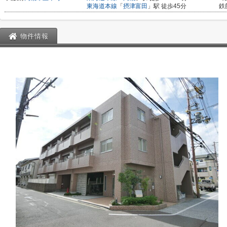
東海道本線
「
摂津富田
」駅 徒歩45分
鉄
物件情報