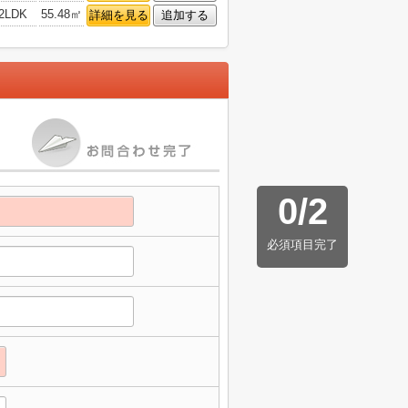
2LDK
55.48㎡
詳細を見る
追加する
0
/
2
必須項目完了