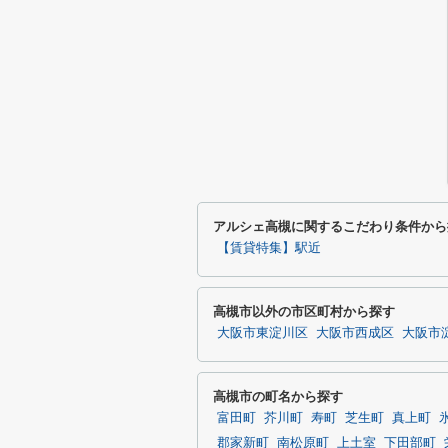
アルシェ高槻に関するこだわり条件から
【賃貸特集】駅近
高槻市以外の市区町村から探す
大阪市東淀川区
大阪市西成区
大阪市
高槻市の町名から探す
富田町
芥川町
寿町
芝生町
真上町
郡家新町
南松原町
上土室
下田部町