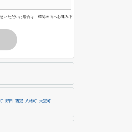
意いただいた場合は、確認画面へお進み下
す
町
野田
西冠
八幡町
大冠町