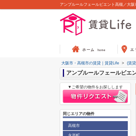
アンプルールフェールビエント高槻／大阪市
大阪市・高槻市の賃貸｜賃貸Life
>
(賃
アンプルールフェールビエ
▼ご希望の物件をお探しします
同じエリアの物件
高槻市
永楽町