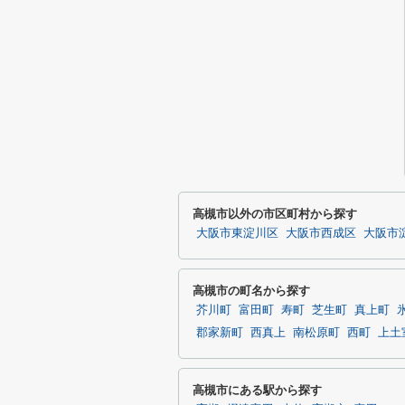
高槻市以外の市区町村から探す
大阪市東淀川区
大阪市西成区
大阪市
高槻市の町名から探す
芥川町
富田町
寿町
芝生町
真上町
郡家新町
西真上
南松原町
西町
上土
高槻市にある駅から探す