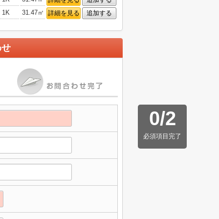
1K
31.47㎡
詳細を見る
追加する
わせ
0
/
2
必須項目完了