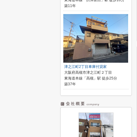
東海道本線「摂津富田」駅 徒歩18分
築11年
津之江町2丁目車庫付貸家
大阪府高槻市津之江町２丁目
東海道本線「高槻」駅 徒歩25分
築37年