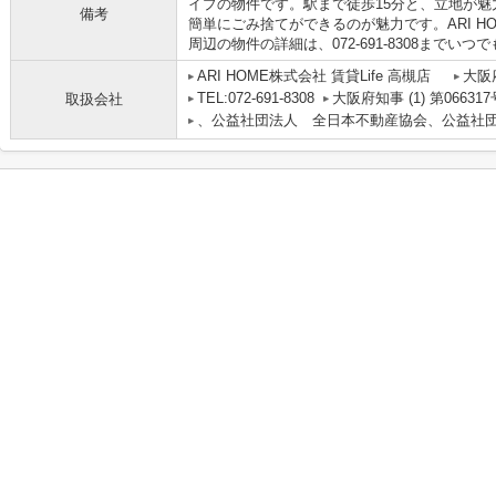
イプの物件です。駅まで徒歩15分と、立地が
備考
簡単にごみ捨てができるのが魅力です。ARI H
周辺の物件の詳細は、072-691-8308まで
ARI HOME株式会社 賃貸Life 高槻店
大阪
TEL:072-691-8308
大阪府知事 (1) 第066317
取扱会社
、公益社団法人 全日本不動産協会、公益社