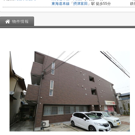
東海道本線
「
摂津富田
」駅 徒歩55分
鉄
物件情報