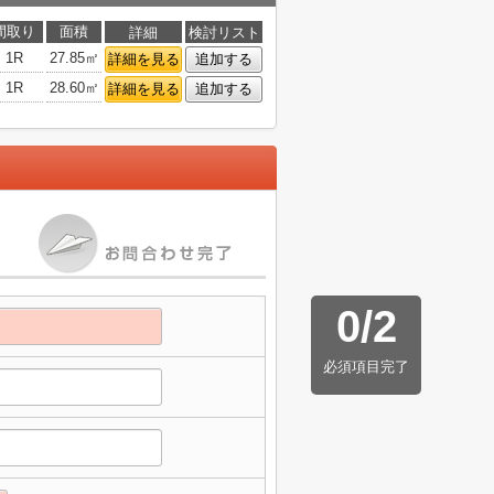
間取り
面積
詳細
検討リスト
1R
27.85㎡
詳細を見る
追加する
1R
28.60㎡
詳細を見る
追加する
0
/
2
必須項目完了