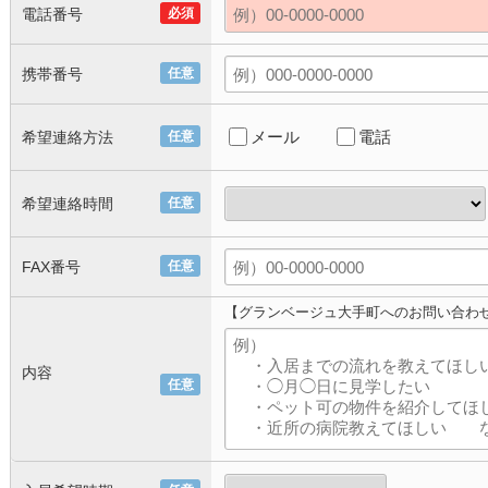
電話番号
必須
携帯番号
任意
メール
電話
希望連絡方法
任意
希望連絡時間
任意
FAX番号
任意
【グランベージュ大手町へのお問い合わ
内容
任意