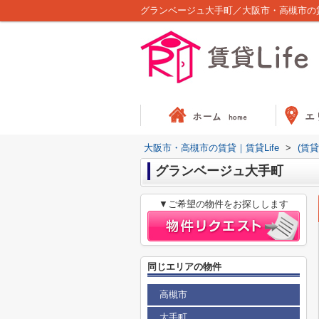
グランベージュ大手町／大阪市・高槻市の賃貸
大阪市・高槻市の賃貸｜賃貸Life
>
(賃
グランベージュ大手町
▼ご希望の物件をお探しします
同じエリアの物件
高槻市
大手町