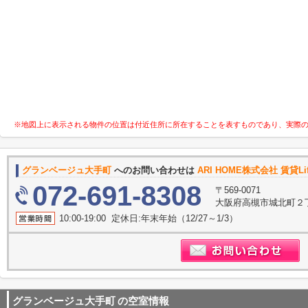
※地図上に表示される物件の位置は付近住所に所在することを表すものであり、実際
グランベージュ大手町
へのお問い合わせは
ARI HOME株式会社 賃貸L
072-691-8308
〒569-0071
大阪府高槻市城北町２丁
10:00-19:00 定休日:年末年始（12/27～1/3）
グランベージュ大手町
の空室情報