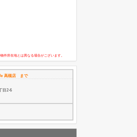
の物件所在地とは異なる場合がございます。
ife 高槻店 まで
目2-6