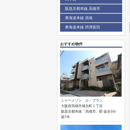
阪急京都本線 高槻市
東海道本線 高槻
東海道本線 摂津富田
おすすめ物件
シャーメゾン ル・ブラン
大阪府高槻市城北町１丁目
阪急京都本線「高槻市」駅 徒歩3分
築7年