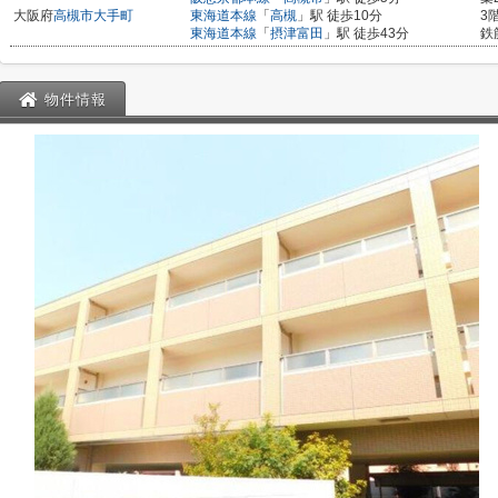
大阪府
高槻市
大手町
東海道本線
「
高槻
」駅 徒歩10分
3
東海道本線
「
摂津富田
」駅 徒歩43分
鉄
物件情報