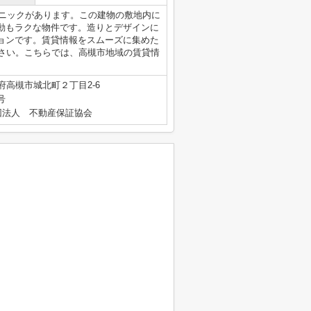
リニックがあります。この建物の敷地内に
動もラクな物件です。造りとデザインに
ョンです。賃貸情報をスムーズに集めた
でご連絡ください。こちらでは、高槻市地域の賃貸情
府高槻市城北町２丁目2-6
号
団法人 不動産保証協会