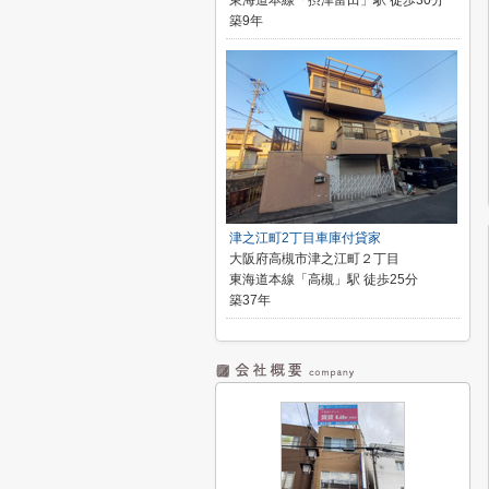
東海道本線「摂津富田」駅 徒歩30分
築9年
津之江町2丁目車庫付貸家
大阪府高槻市津之江町２丁目
東海道本線「高槻」駅 徒歩25分
築37年