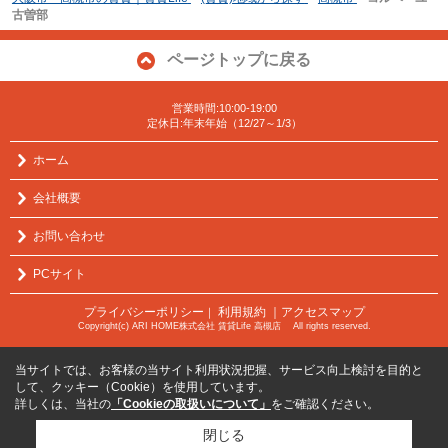
古曽部
ページトップに戻る
営業時間:10:00-19:00
定休日:年末年始（12/27～1/3）
ホーム
会社概要
お問い合わせ
PCサイト
プライバシーポリシー
利用規約
｜アクセスマップ
｜
Copyright(c) ARI HOME株式会社 賃貸Life 高槻店 All rights reserved.
当サイトでは、お客様の当サイト利用状況把握、サービス向上検討を目的と
して、クッキー（Cookie）を使用しています。
詳しくは、当社の
「Cookieの取扱いについて」
をご確認ください。
閉じる