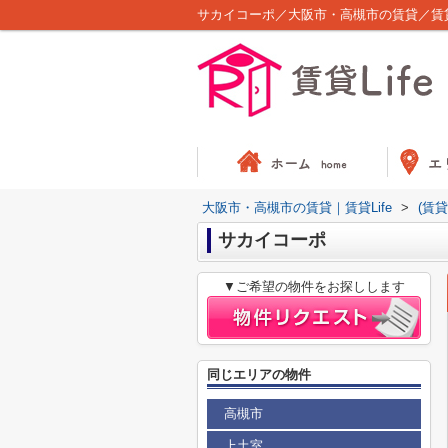
サカイコーポ／大阪市・高槻市の賃貸／賃貸L
大阪市・高槻市の賃貸｜賃貸Life
>
(賃
サカイコーポ
▼ご希望の物件をお探しします
同じエリアの物件
高槻市
上土室