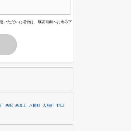
意いただいた場合は、確認画面へお進み下
す
町
西冠
西真上
八幡町
大冠町
野田