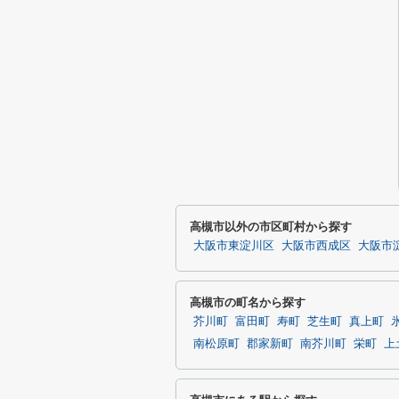
高槻市以外の市区町村から探す
大阪市東淀川区
大阪市西成区
大阪市
高槻市の町名から探す
芥川町
富田町
寿町
芝生町
真上町
南松原町
郡家新町
南芥川町
栄町
上