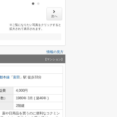
次へ
※ご覧になりたい写真をクリックすると
拡大されて表示されます。
情報の見方
【マンション】
都本線
「
富田
」駅 徒歩33分
益費
4,000円
年数）
1980年 3月 ( 築46年 )
2階建
。薬や日用品を買うのに便利なコクミン