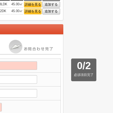
3LDK
45.00㎡
詳細を見る
追加する
2DK
45.00㎡
詳細を見る
追加する
0
/
2
必須項目完了