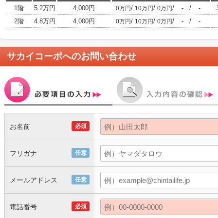
1階
5.2万円
4,000円
/
/
/
/
0万円
10万円
0万円
-
-
2階
4.8万円
4,000円
/
/
/
/
0万円
10万円
0万円
-
-
サカイコーポ
へのお問い合わせ
お名前
必須
フリガナ
任意
メールアドレス
任意
電話番号
必須