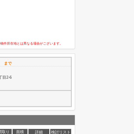
の物件所在地とは異なる場合がございます。
槻店 まで
目2-6
間取り
面積
詳細
検討リスト