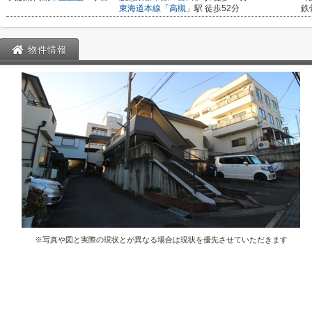
東海道本線
「
高槻
」駅 徒歩52分
鉄
物件情報
※写真や図と実際の現状とが異なる場合は現状を優先させていただきます