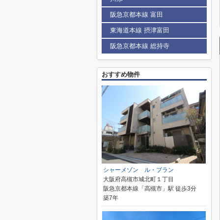
阪急京都本線 富田
東海道本線 摂津富田
阪急京都本線 総持寺
おすすめ物件
シャーメゾン ル・ブラン
大阪府高槻市城北町１丁目
阪急京都本線「高槻市」駅 徒歩3分
築7年