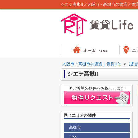
シエテ高槻II／大阪市・高槻市の賃貸／賃貸L
大阪市・高槻市の賃貸｜賃貸Life
>
(賃
シエテ高槻II
▼ご希望の物件をお探しします
同じエリアの物件
高槻市
川添