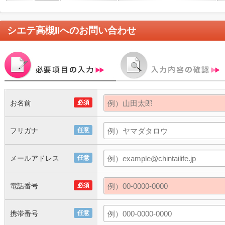
シエテ高槻II
へのお問い合わせ
お名前
必須
フリガナ
任意
メールアドレス
任意
電話番号
必須
携帯番号
任意