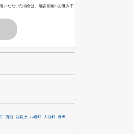
意いただいた場合は、確認画面へお進み下
す
町
西冠
西真上
八幡町
大冠町
野田