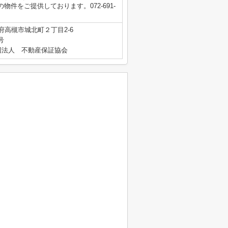
物件をご提供しております。072-691-
府高槻市城北町２丁目2-6
号
団法人 不動産保証協会