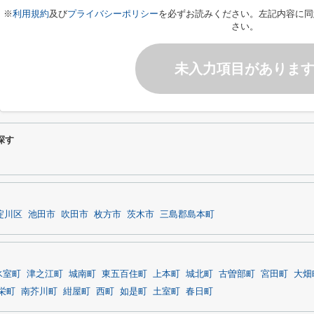
※
利用規約
及び
プライバシーポリシー
を必ずお読みください。左記内容に同
さい。
未入力項目がありま
探す
淀川区
池田市
吹田市
枚方市
茨木市
三島郡島本町
氷室町
津之江町
城南町
東五百住町
上本町
城北町
古曽部町
宮田町
大畑
栄町
南芥川町
紺屋町
西町
如是町
土室町
春日町