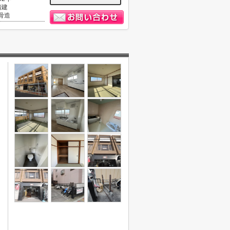
階建
骨造