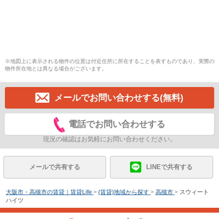
※地図上に表示される物件の位置は付近住所に所在することを表すものであり、実際の
物件所在地とは異なる場合がございます。
メールでお問い合わせする(無料)
電話でお問い合わせする
現況の確認はお気軽にお問い合わせください。
メールで共有する
LINEで共有する
大阪市・高槻市の賃貸｜賃貸Life
>
(賃貸)地域から探す
>
高槻市
>
スウィート
ハイツ