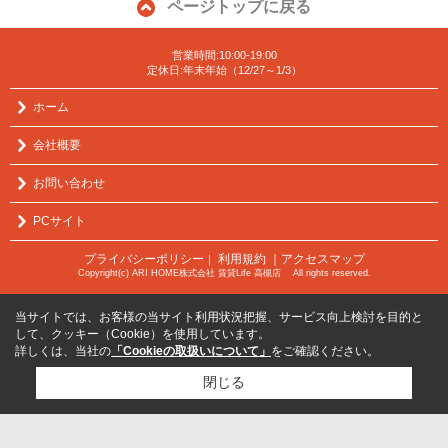
ページトップに戻る
営業時間:10:00-19:00
定休日:年末年始（12/27～1/3）
ホーム
会社概要
お問い合わせ
PCサイト
プライバシーポリシー
利用規約
｜アクセスマップ
｜
Copyright(c) ARI HOME株式会社 賃貸Life 高槻店 All rights reserved.
当サイトでは、お客様の当サイト利用状況把握、サービス向上検討を目的と
して、クッキー（Cookie）を使用しています。
詳しくは、当社の
「Cookieの取扱いについて」
をご確認ください。
閉じる