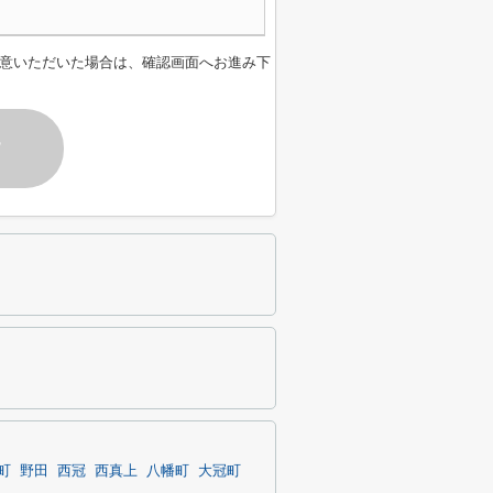
意いただいた場合は、確認画面へお進み下
す
町
野田
西冠
西真上
八幡町
大冠町