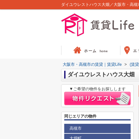
ダイユウレストハウス大畑／大阪市・高槻市
大阪市・高槻市の賃貸｜賃貸Life
>
(賃
ダイユウレストハウス大畑
▼ご希望の物件をお探しします
同じエリアの物件
高槻市
大畑町