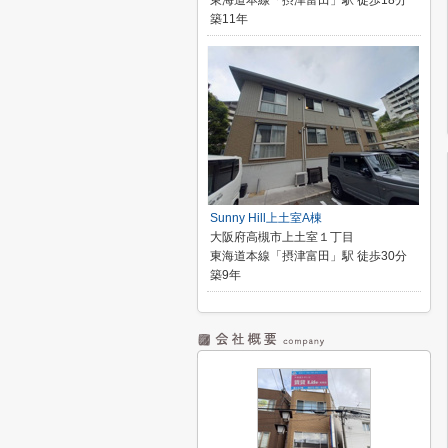
東海道本線「摂津富田」駅 徒歩18分
築11年
Sunny Hill上土室A棟
大阪府高槻市上土室１丁目
東海道本線「摂津富田」駅 徒歩30分
築9年