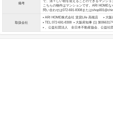
で、清々しい朝を迎えることのできるマンショ
備考
こちらの物件はマンションです。ARI HOME
問い合わせは072-691-8308またはshop001@ch
ARI HOME株式会社 賃貸Life 高槻店
大阪
TEL:072-691-8308
大阪府知事 (1) 第066317
取扱会社
、公益社団法人 全日本不動産協会、公益社