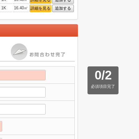
1K
16.40㎡
詳細を見る
追加する
0
/
2
必須項目完了