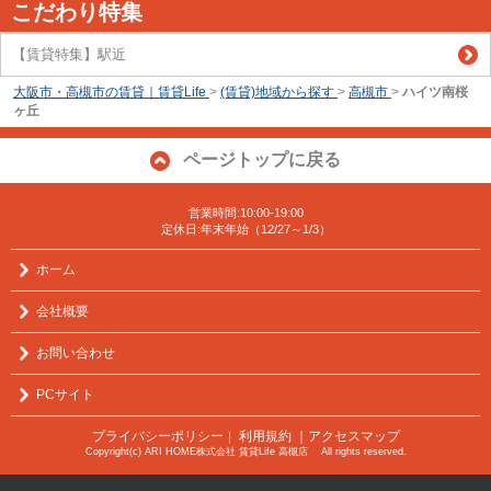
こだわり特集
【賃貸特集】駅近
大阪市・高槻市の賃貸｜賃貸Life
>
(賃貸)地域から探す
>
高槻市
>
ハイツ南桜
ヶ丘
ページトップに戻る
営業時間:10:00-19:00
定休日:年末年始（12/27～1/3）
ホーム
会社概要
お問い合わせ
PCサイト
プライバシーポリシー
利用規約
｜アクセスマップ
｜
Copyright(c) ARI HOME株式会社 賃貸Life 高槻店 All rights reserved.