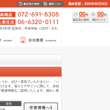
最終更新：2026年08月08日
00
00
件
件
最近見た物件
検討リスト
-19:00
定休日：年末年始（12/27～1/3）
ょうか。ぜひ一度見ていただきたい、「ハ
だけます。造りとデザインに関して、自信
不動産情報をご提供いたします。細かい条
建物
空室情報へ
41年