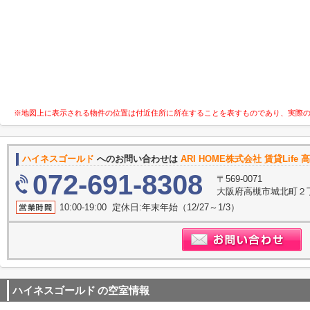
※地図上に表示される物件の位置は付近住所に所在することを表すものであり、実際
ハイネスゴールド
へのお問い合わせは
ARI HOME株式会社 賃貸Life
072-691-8308
〒569-0071
大阪府高槻市城北町２丁
10:00-19:00 定休日:年末年始（12/27～1/3）
ハイネスゴールド
の空室情報