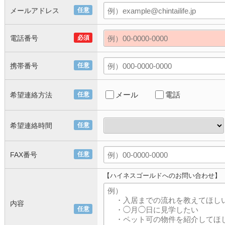
メールアドレス
任意
電話番号
必須
携帯番号
任意
メール
電話
希望連絡方法
任意
希望連絡時間
任意
FAX番号
任意
【ハイネスゴールドへのお問い合わせ】
内容
任意