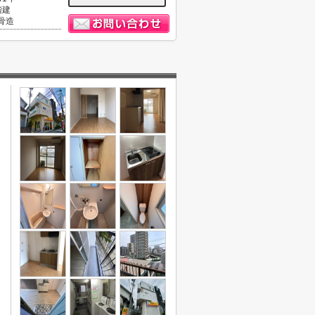
階建
骨造