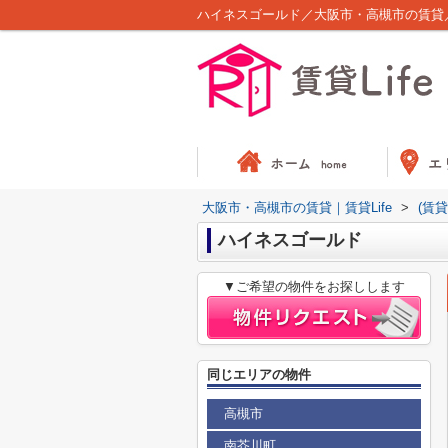
ハイネスゴールド／大阪市・高槻市の賃貸／賃
大阪市・高槻市の賃貸｜賃貸Life
>
(賃
ハイネスゴールド
▼ご希望の物件をお探しします
同じエリアの物件
高槻市
南芥川町