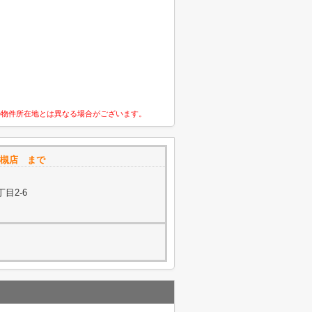
の物件所在地とは異なる場合がございます。
 高槻店 まで
目2-6