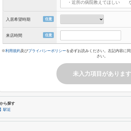
入居希望時期
任意
来店時間
任意
※
利用規約
及び
プライバシーポリシー
を必ずお読みください。左記内容に同
さい。
未入力項目がありま
から探す
】駅近