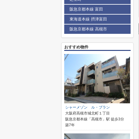
阪急京都本線 富田
東海道本線 摂津富田
阪急京都本線 高槻市
おすすめ物件
シャーメゾン ル・ブラン
大阪府高槻市城北町１丁目
阪急京都本線「高槻市」駅 徒歩3分
築7年