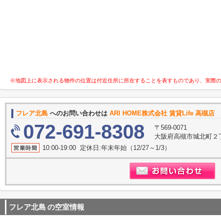
※地図上に表示される物件の位置は付近住所に所在することを表すものであり、実際
フレア北島
へのお問い合わせは
ARI HOME株式会社 賃貸Life 高槻店
072-691-8308
〒569-0071
大阪府高槻市城北町２丁
10:00-19:00 定休日:年末年始（12/27～1/3）
フレア北島
の空室情報