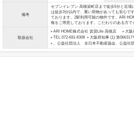
セブンイレブン 高槻栄町店まで徒歩5分と近場
は徒歩3分以内で、重い荷物があっても安心で
備考
ております。2駅利用可能の物件です。ARI H
報をご用意しております。こだわりのある方で
ARI HOME株式会社 賃貸Life 高槻店
大阪
TEL:072-691-8308
大阪府知事 (1) 第066317
取扱会社
、公益社団法人 全日本不動産協会、公益社