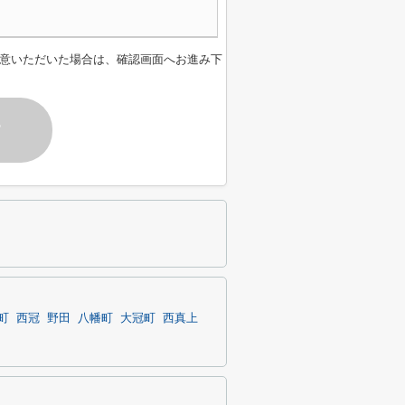
意いただいた場合は、確認画面へお進み下
す
町
西冠
野田
八幡町
大冠町
西真上