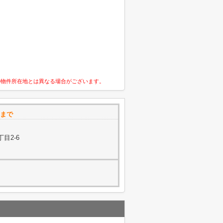
の物件所在地とは異なる場合がございます。
 まで
目2-6