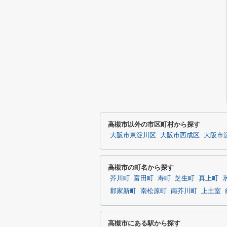
高槻市以外の市区町村から探す
大阪市東淀川区
大阪市西成区
大阪市
高槻市の町名から探す
芥川町
富田町
寿町
芝生町
真上町
郡家新町
南松原町
南芥川町
上土室
高槻市にある駅から探す