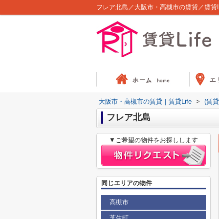
フレア北島／大阪市・高槻市の賃貸／賃貸Li
大阪市・高槻市の賃貸｜賃貸Life
>
(賃
フレア北島
▼ご希望の物件をお探しします
同じエリアの物件
高槻市
芝生町