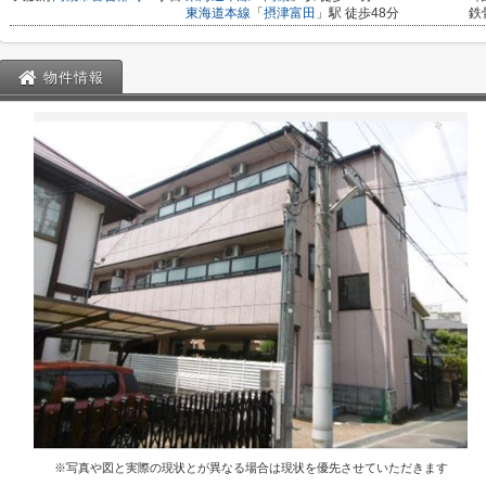
東海道本線
「
摂津富田
」駅 徒歩48分
鉄
物件情報
※写真や図と実際の現状とが異なる場合は現状を優先させていただきます