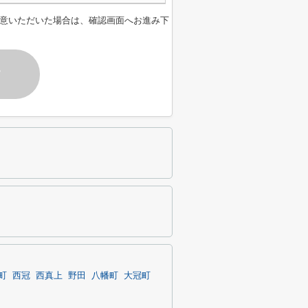
意いただいた場合は、確認画面へお進み下
す
町
西冠
西真上
野田
八幡町
大冠町