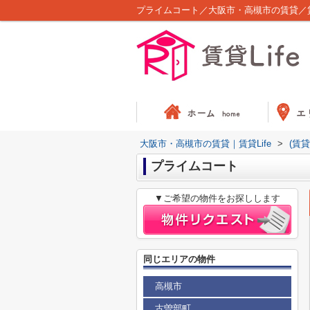
プライムコート／大阪市・高槻市の賃貸／賃貸
大阪市・高槻市の賃貸｜賃貸Life
>
(賃
プライムコート
▼ご希望の物件をお探しします
同じエリアの物件
高槻市
古曽部町