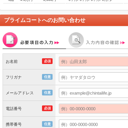
プライムコート
へのお問い合わせ
お名前
必須
フリガナ
任意
メールアドレス
任意
電話番号
必須
携帯番号
任意