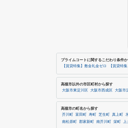
プライムコートに関するこだわり条件か
【賃貸特集】敷金礼金ゼロ
【賃貸特集
高槻市以外の市区町村から探す
大阪市東淀川区
大阪市西成区
大阪市
高槻市の町名から探す
芥川町
富田町
寿町
芝生町
真上町
南松原町
郡家新町
南芥川町
栄町
上